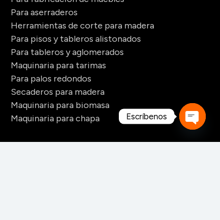
Para aserraderos
Herramientas de corte para madera
Para pisos y tableros alistonados
Para tableros y aglomerados
Maquinaria para tarimas
Para palos redondos
Secaderos para madera
Maquinaria para biomasa
Escríbenos
Maquinaria para chapa
Open
CONTACTO
chaty
+52 228 141 6060
+52 228 141 6061