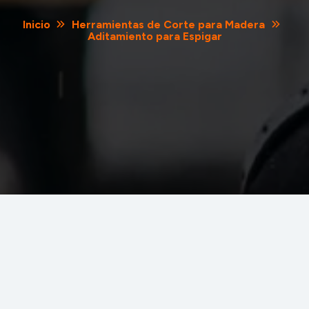
Inicio
Herramientas de Corte para Madera
Aditamiento para Espigar