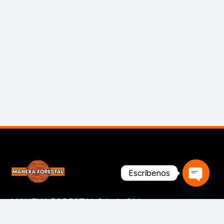
Escríbenos
Open
MAHEXA FORESTAL S.A. de C.V. es una empresa
chaty
mexicana 100% enfocada a la industria forestal y