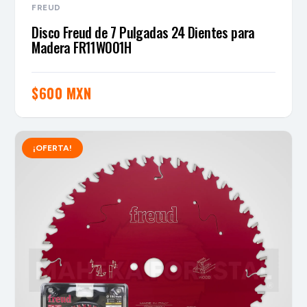
FREUD
Disco Freud de 7 Pulgadas 24 Dientes para
Madera FR11W001H
$
600 MXN
¡OFERTA!