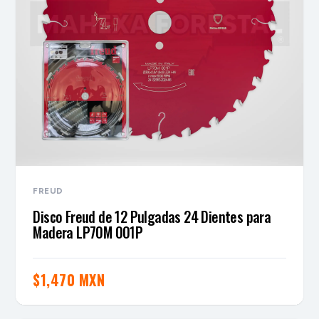
FREUD
Disco Freud de 12 Pulgadas 24 Dientes para
Madera LP70M 001P
$
1,470 MXN