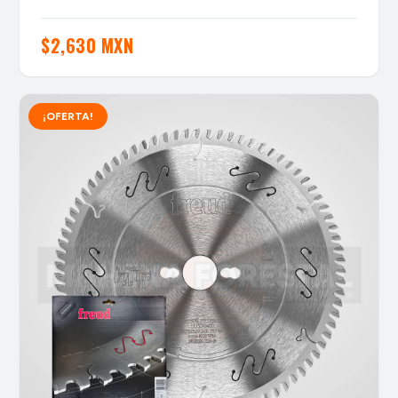
$
2,630 MXN
¡OFERTA!