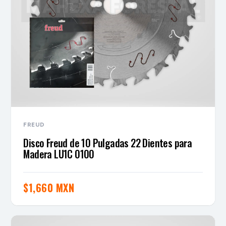
FREUD
Disco Freud de 10 Pulgadas 22 Dientes para
Madera LU1C 0100
$
1,660 MXN