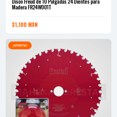
Disco Freud de 10 Pulgadas 24 Dientes para
Madera FR24W001T
$
1,100 MXN
¡OFERTA!