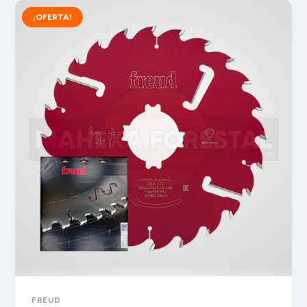
¡OFERTA!
FREUD