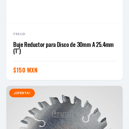
FREUD
Buje Reductor para Disco de 30mm A 25.4mm
(1″)
$
150 MXN
¡OFERTA!