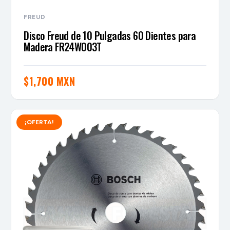
FREUD
Disco Freud de 10 Pulgadas 60 Dientes para
Madera FR24W003T
$
1,700 MXN
¡OFERTA!