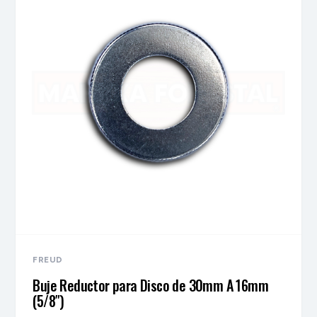
FREUD
Buje Reductor para Disco de 30mm A 16mm
(5/8″)