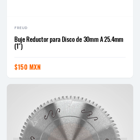
FREUD
Buje Reductor para Disco de 30mm A 25.4mm
(1″)
$
150 MXN