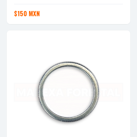
$
150 MXN