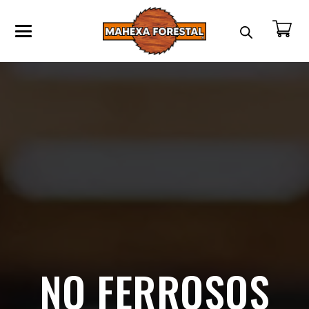
NO FERROSOS