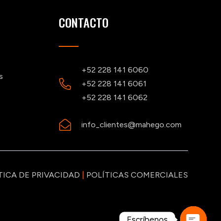
CONTACTO
+52 228 141 6060
s
+52 228 141 6061
+52 228 141 6062
info_clientes@mahego.com
TICA DE PRIVACIDAD
|
POLÍTICAS COMERCIALES
Escríbenos