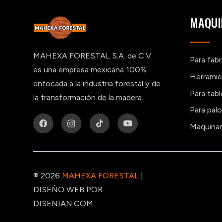
MAQUI
MAHEXA FORESTAL S.A. de C.V.
Para fab
es una empresa mexicana 100%
Herramie
enfocada a la industria forestal y de
Para tab
la transformación de la madera.
Para pal
Maquinar
® 2026
MAHEXA FORESTAL
|
DISEÑO WEB POR
DISENIAN.COM