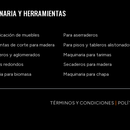
NARIA Y HERRAMIENTAS
ricación de muebles
Para aserraderos
ntas de corte para madera
Para pisos y tableros alistonado
leros y aglomerados
Maquinaria para tarimas
os redondos
Secaderos para madera
ia para biomasa
Maquinaria para chapa
TÉRMINOS Y CONDICIONES
|
POLÍ