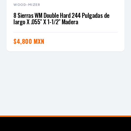
WOOD-MIZER
8 Sierras WM Double Hard 244 Pulgadas de
largo X .055″ X 1-1/2″ Madera
$
4,800 MXN