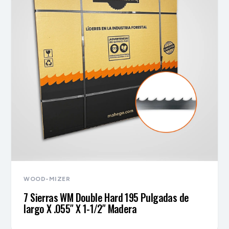
WOOD-MIZER
7 Sierras WM Double Hard 195 Pulgadas de
largo X .055″ X 1-1/2″ Madera