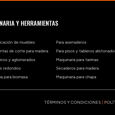
NARIA Y HERRAMIENTAS
ricación de muebles
Para aserraderos
ntas de corte para madera
Para pisos y tableros alistonado
leros y aglomerados
Maquinaria para tarimas
os redondos
Secaderos para madera
ia para biomasa
Maquinaria para chapa
TÉRMINOS Y CONDICIONES
|
POLÍ