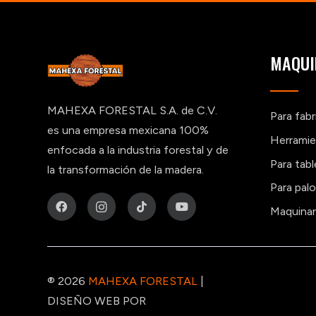
MAQUI
MAHEXA FORESTAL S.A. de C.V.
Para fab
es una empresa mexicana 100%
Herramie
enfocada a la industria forestal y de
Para tab
la transformación de la madera.
Para pal
Maquinar
® 2026
MAHEXA FORESTAL
|
DISEÑO WEB POR