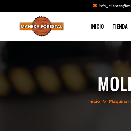
info_clientes@
INICIO
TIENDA
MOL
Inicio
Maquinari