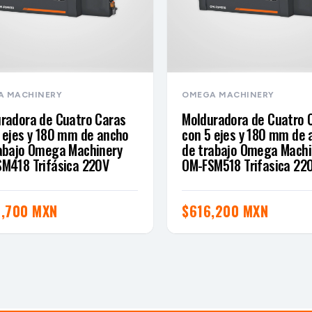
A MACHINERY
OMEGA MACHINERY
radora de Cuatro Caras
Molduradora de Cuatro 
 ejes y 180 mm de ancho
con 5 ejes y 180 mm de 
abajo Omega Machinery
de trabajo Omega Machi
M418 Trifásica 220V
OM-FSM518 Trifasica 22
,700 MXN
$
616,200 MXN