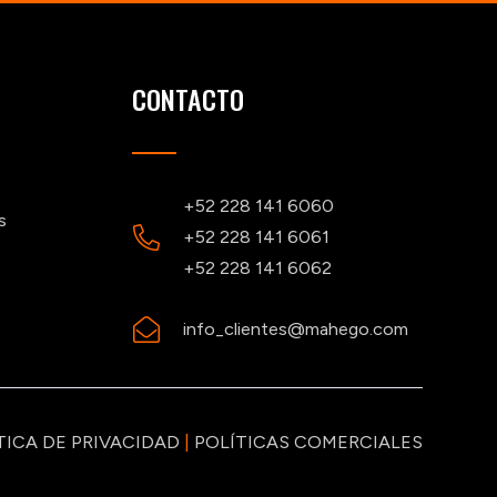
CONTACTO
+52 228 141 6060
s
+52 228 141 6061
+52 228 141 6062
info_clientes@mahego.com
TICA DE PRIVACIDAD
|
POLÍTICAS COMERCIALES