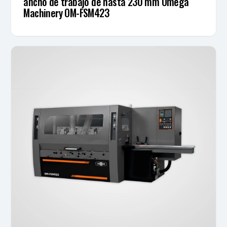
ancho de trabajo de hasta 230 mm Omega
Machinery OM-FSM423