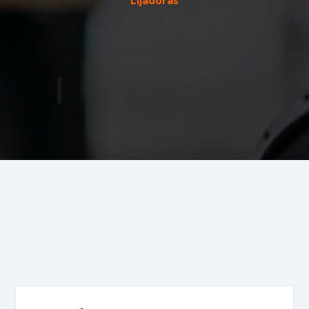
Lijadoras