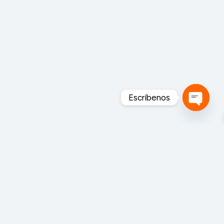
Escríbenos
Open
chaty
MAHEXA FORESTAL S.A. de C.V. es una empresa