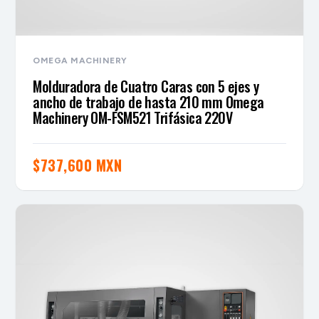
OMEGA MACHINERY
Molduradora de Cuatro Caras con 5 ejes y
ancho de trabajo de hasta 210 mm Omega
Machinery OM-FSM521 Trifásica 220V
$
737,600 MXN