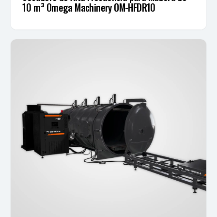
10 m³ Omega Machinery OM-HFDR10