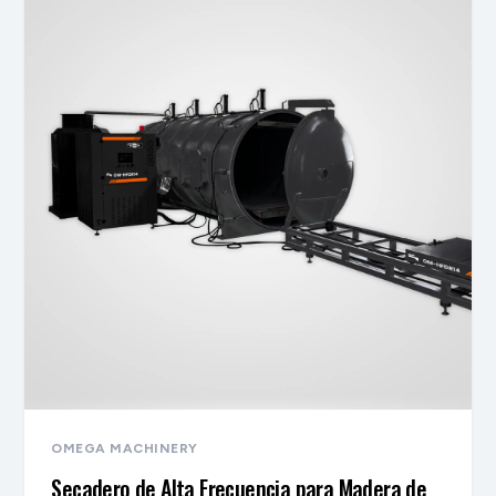
OMEGA MACHINERY
Secadero de Alta Frecuencia para Madera de