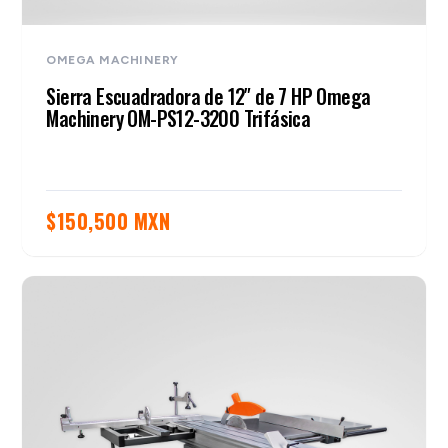
OMEGA MACHINERY
Sierra Escuadradora de 12″ de 7 HP Omega
Machinery OM-PS12-3200 Trifásica
$
150,500 MXN