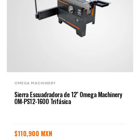
OMEGA MACHINERY
Sierra Escuadradora de 12″ Omega Machinery
OM-PS12-1600 Trifásica
$
110,900 MXN