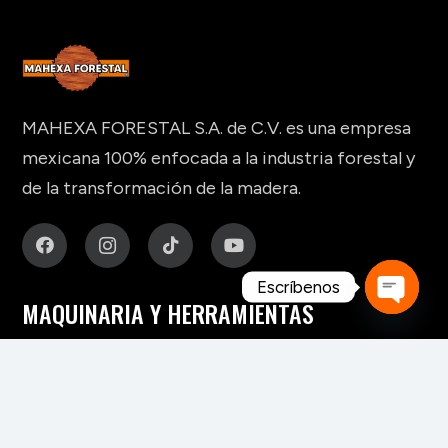
MAHEXA FORESTAL S.A. de C.V. es una empresa
mexicana 100% enfocada a la industria forestal y
de la transformación de la madera.
Escríbenos
MAQUINARIA Y HERRAMIENTAS
Open
chaty
Para fabricación de muebles
Para aserraderos