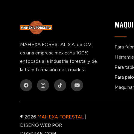
MAQUI
MAHEXA FORESTAL S.A. de C.V.
Para fab
es una empresa mexicana 100%
Herramie
enfocada a la industria forestal y de
Para tab
la transformación de la madera.
Para pal
Maquinar
® 2026
MAHEXA FORESTAL
|
DISEÑO WEB POR
DISENIAN.COM