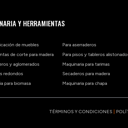
NARIA Y HERRAMIENTAS
ricación de muebles
Para aserraderos
ntas de corte para madera
Para pisos y tableros alistonado
leros y aglomerados
Maquinaria para tarimas
os redondos
Secaderos para madera
ia para biomasa
Maquinaria para chapa
TÉRMINOS Y CONDICIONES
|
POLÍ