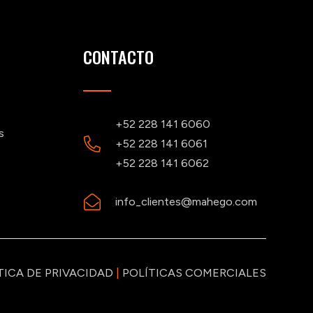
CONTACTO
+52 228 141 6060
s
+52 228 141 6061
+52 228 141 6062
info_clientes@mahego.com
TICA DE PRIVACIDAD
|
POLÍTICAS COMERCIALES