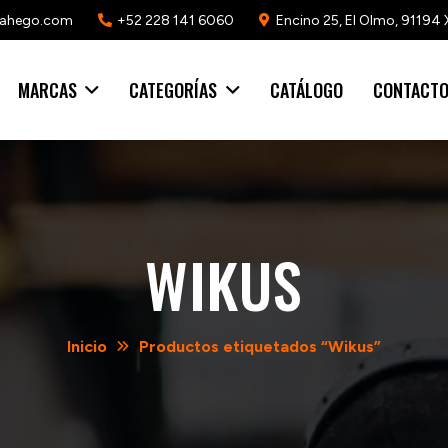
mahego.com
+52 228 141 6060
Encino 25, El Olmo, 91194 
MARCAS
CATEGORÍAS
CATÁLOGO
CONTACT
WIKUS
Inicio
Productos etiquetados “Wikus”