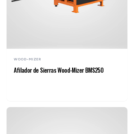
WOOD-MIZER
Afilador de Sierras Wood-Mizer BMS250