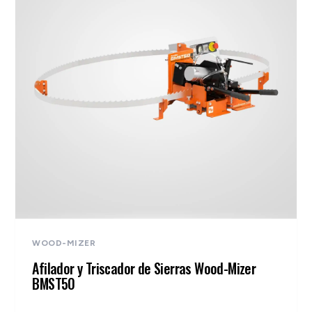
WOOD-MIZER
Afilador y Triscador de Sierras Wood-Mizer
BMST50