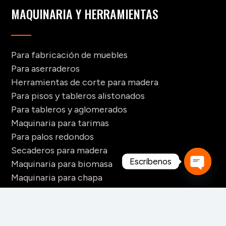
MAQUINARIA Y HERRAMIENTAS
Para fabricación de muebles
Para aserraderos
Herramientas de corte para madera
Para pisos y tableros alistonados
Para tableros y aglomerados
Maquinaria para tarimas
Para palos redondos
Secaderos para madera
Escríbenos
Maquinaria para biomasa
Maquinaria para chapa
Open
chaty
CONTACTO