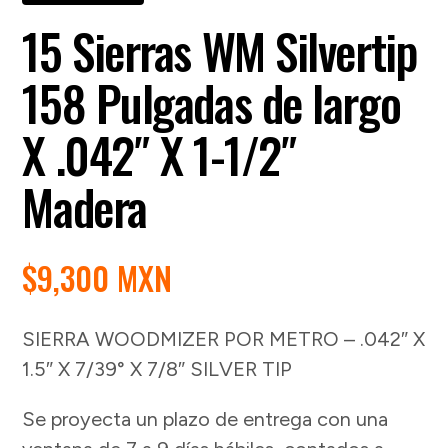
15 Sierras WM Silvertip
158 Pulgadas de largo
X .042″ X 1-1/2″
Madera
$
9,300 MXN
SIERRA WOODMIZER POR METRO – .042″ X
1.5″ X 7/39° X 7/8″ SILVER TIP
Se proyecta un plazo de entrega con una