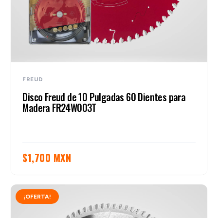
FREUD
Disco Freud de 10 Pulgadas 60 Dientes para
Madera FR24W003T
$
1,700 MXN
¡OFERTA!