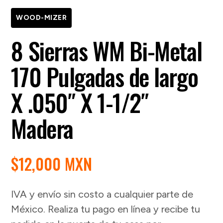
WOOD-MIZER
8 Sierras WM Bi-Metal
170 Pulgadas de largo
X .050″ X 1-1/2″
Madera
$
12,000 MXN
IVA y envío sin costo a cualquier parte de
México. Realiza tu pago en línea y recibe tu