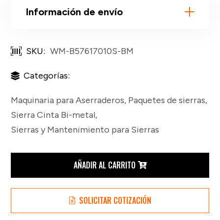
Información de envío
SKU:
WM-B57617010S-BM
Categorías:
Maquinaria para Aserraderos
,
Paquetes de sierras
,
Sierra Cinta Bi-metal
,
Sierras y Mantenimiento para Sierras
8
AÑADIR AL CARRITO
Sierras
SOLICITAR COTIZACIÓN
WM