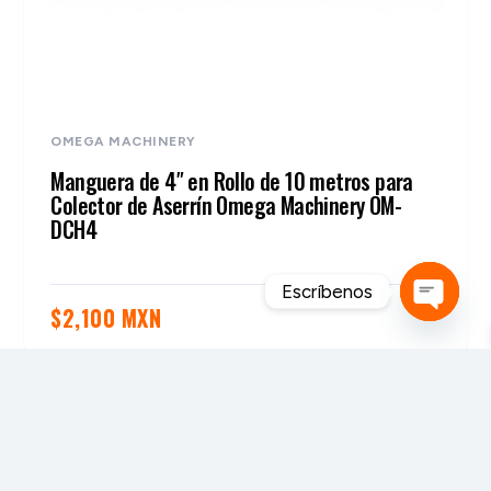
OMEGA MACHINERY
Manguera de 4″ en Rollo de 10 metros para
Colector de Aserrín Omega Machinery OM-
DCH4
Escríbenos
$
2,100 MXN
Open
chaty