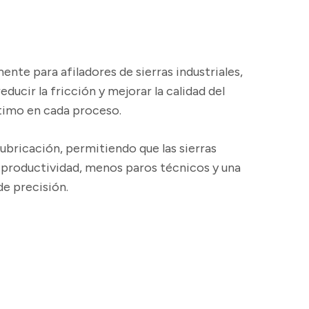
nte para afiladores de sierras industriales,
ucir la fricción y mejorar la calidad del
ptimo en cada proceso.
lubricación, permitiendo que las sierras
 productividad, menos paros técnicos y una
de precisión.