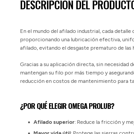
DESCRIPCIÓN DEL PRODUCT
En el mundo del afilado industrial, cada detalle
proporcionando una lubricación efectiva, unifor
afilado, evitando el desgaste prematuro de la
Gracias a su aplicación directa, sin necesidad de
mantengan su filo por más tiempo y asegurando
reducción en costos de mantenimiento para tall
¿POR QUÉ ELEGIR OMEGA PROLUB?
Afilado superior
: Reduce la fricción y me
Mayor vida útil
: Protege las sierras cont