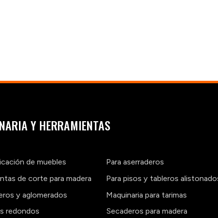
NARIA Y HERRAMIENTAS
ricación de muebles
Para aserraderos
ntas de corte para madera
Para pisos y tableros alistonado
leros y aglomerados
Maquinaria para tarimas
os redondos
Secaderos para madera