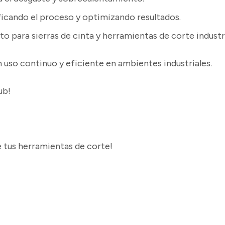
ificando el proceso y optimizando resultados.
to para sierras de cinta y herramientas de corte industri
un uso continuo y eficiente en ambientes industriales.
ub!
e tus herramientas de corte!