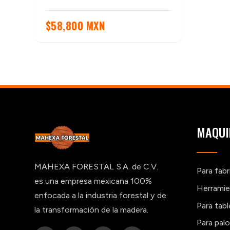
$
58,800 MXN
MAQUI
MAHEXA FORESTAL S.A. de C.V.
Para fab
es una empresa mexicana 100%
Herramie
enfocada a la industria forestal y de
Para tab
la transformación de la madera.
Para pal