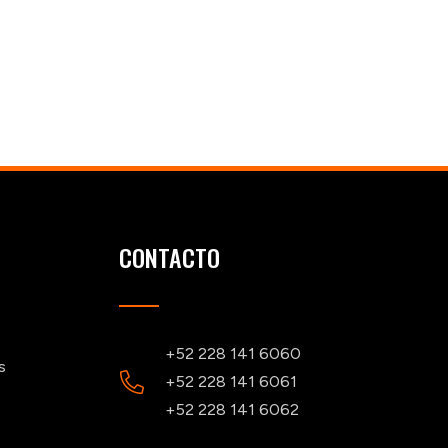
CONTACTO
+52 228 141 6060
s
+52 228 141 6061
+52 228 141 6062