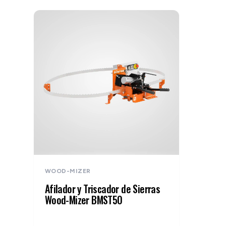
WOOD-MIZER
Afilador y Triscador de Sierras
Wood-Mizer BMST50