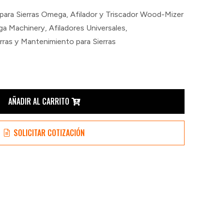
para Sierras Omega
,
Afilador y Triscador Wood-Mizer
ega Machinery
,
Afiladores Universales
,
rras y Mantenimiento para Sierras
AÑADIR AL CARRITO
SOLICITAR COTIZACIÓN