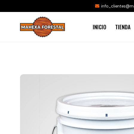
info_clientes@
INICIO
TIENDA