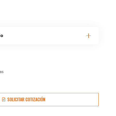
ío
as
SOLICITAR COTIZACIÓN