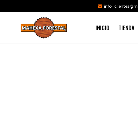
info_clientes@
INICIO
TIENDA