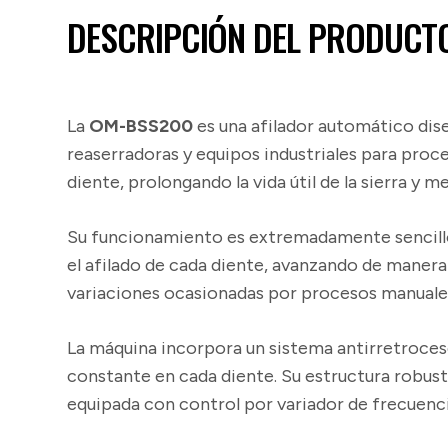
DESCRIPCIÓN DEL PRODUCT
La
OM-BSS200
es una afilador automático diseñ
reaserradoras y equipos industriales para pr
diente, prolongando la vida útil de la sierra y m
Su funcionamiento es extremadamente sencillo; 
el afilado de cada diente, avanzando de maner
variaciones ocasionadas por procesos manuales 
La máquina incorpora un sistema antirretroces
constante en cada diente. Su estructura robus
equipada con control por variador de frecuenci