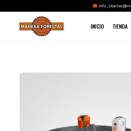
info_clientes@
INICIO
TIENDA