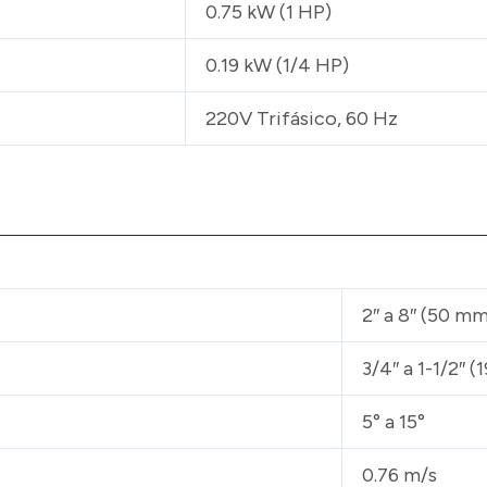
0.75 kW (1 HP)
0.19 kW (1/4 HP)
220V Trifásico, 60 Hz
2″ a 8″ (50 m
3/4″ a 1-1/2″ 
5° a 15°
0.76 m/s