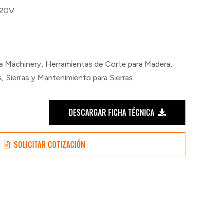
220V
ga Machinery
,
Herramientas de Corte para Madera
,
s
,
Sierras y Mantenimiento para Sierras
DESCARGAR FICHA TÉCNICA
SOLICITAR COTIZACIÓN