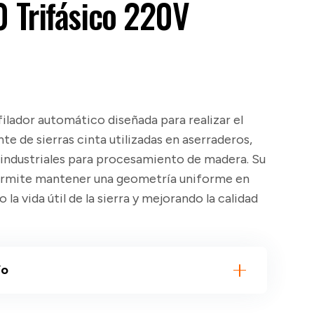
Trifásico 220V
filador automático diseñada para realizar el
ente de sierras cinta utilizadas en aserraderos,
 industriales para procesamiento de madera. Su
rmite mantener una geometría uniforme en
la vida útil de la sierra y mejorando la calidad
ío