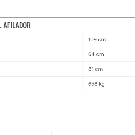
L AFILADOR
109 cm
64 cm
81 cm
658 kg