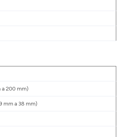
m a 200 mm)
(19 mm a 38 mm)