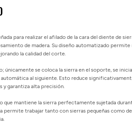
O
ada para realizar el afilado de la cara del diente de sier
ocesamiento de madera. Su diseño automatizado permit
ejorando la calidad del corte.
únicamente se coloca la sierra en el soporte, se inicia
a automática al siguiente. Esto reduce significativame
y garantiza alta precisión.
o que mantiene la sierra perfectamente sujetada durant
ta permite trabajar tanto con sierras pequeñas como de
a.