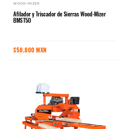
WOOD-MIZER
Afilador y Triscador de Sierras Wood-Mizer
BMST50
$
58,800 MXN