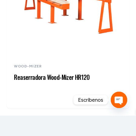
WOOD-MIZER
Reaserradora Wood-Mizer HR120
Escríbenos
Open
chaty