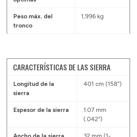
Peso máx. del
1,996 kg
tronco
CARACTERÍSTICAS DE LAS SIERRA
Longitud de la
401 cm (158″)
sierra
Espesor de la sierra
1.07 mm
(.042″)
Ancho de la sierra
32 mm (1-