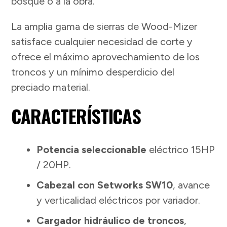
bosque o a la obra.
La amplia gama de sierras de Wood-Mizer
satisface cualquier necesidad de corte y
ofrece el máximo aprovechamiento de los
troncos y un mínimo desperdicio del
preciado material.
CARACTERÍSTICAS
Potencia seleccionable
eléctrico 15HP
/ 20HP.
Cabezal con Setworks SW10
, avance
y verticalidad eléctricos por variador.
Cargador hidráulico de troncos
,