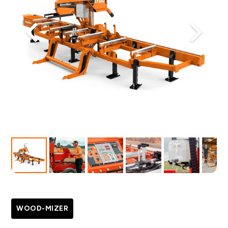
WOOD-MIZER