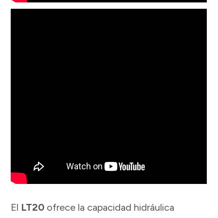
El
LT20
ofrece la capacidad hidráulica