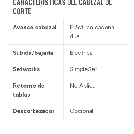
CARACTERÍSTICAS DEL CABEZAL DE
CORTE
Avance cabezal
Eléctrico cadena
dual
Subida/bajada
Eléctrica
Setworks
SimpleSet
Retorno de
No Aplica
tablas
Descortezador
Opcional