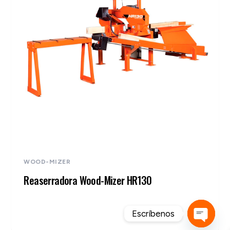
WOOD-MIZER
Reaserradora Wood-Mizer HR130
Escríbenos