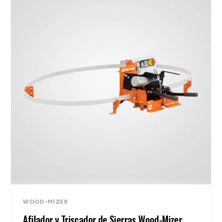
WOOD-MIZER
Afilador y Triscador de Sierras Wood-Mizer