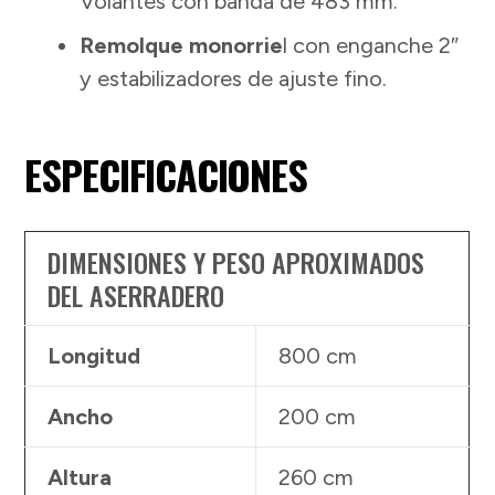
Volantes con banda de 483 mm.
Remolque monorrie
l con enganche 2″
y estabilizadores de ajuste fino.
ESPECIFICACIONES
DIMENSIONES Y PESO APROXIMADOS
DEL ASERRADERO
Longitud
800 cm
Ancho
200 cm
Altura
260 cm