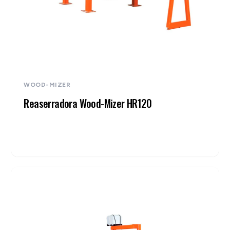
WOOD-MIZER
Reaserradora Wood-Mizer HR120