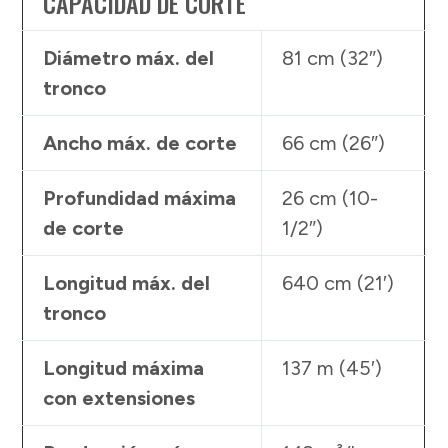
CAPACIDAD DE CORTE
Diámetro máx. del
81 cm (32″)
tronco
Ancho máx. de corte
66 cm (26″)
Profundidad máxima
26 cm (10-
de corte
1/2″)
Longitud máx. del
640 cm (21′)
tronco
Longitud máxima
137 m (45′)
con extensiones