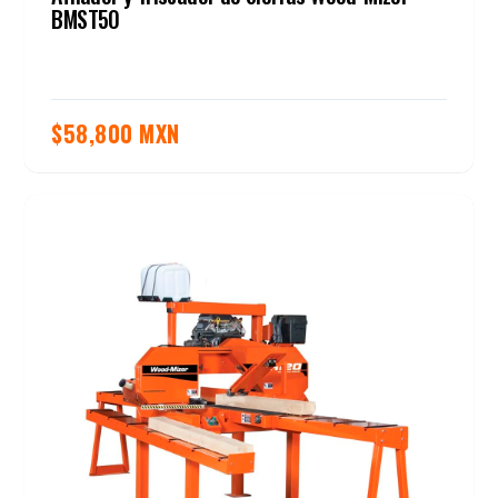
BMST50
$
58,800 MXN