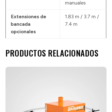
manuales
Extensiones de
1.83 m / 3.7 m /
bancada
7.4 m
opcionales
PRODUCTOS RELACIONADOS