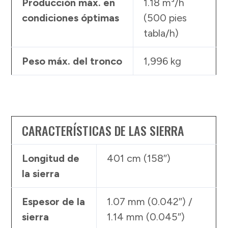
Producción máx. en
1.18 m³/h
condiciones óptimas
(500 pies
tabla/h)
Peso máx. del tronco
1,996 kg
CARACTERÍSTICAS DE LAS SIERRA
Longitud de
401 cm (158″)
la sierra
Espesor de la
1.07 mm (0.042″) /
sierra
1.14 mm (0.045″)