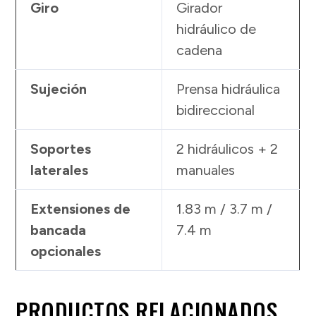
Giro
Girador
hidráulico de
cadena
Sujeción
Prensa hidráulica
bidireccional
Soportes
2 hidráulicos + 2
laterales
manuales
Extensiones de
1.83 m / 3.7 m /
bancada
7.4 m
opcionales
PRODUCTOS RELACIONADOS