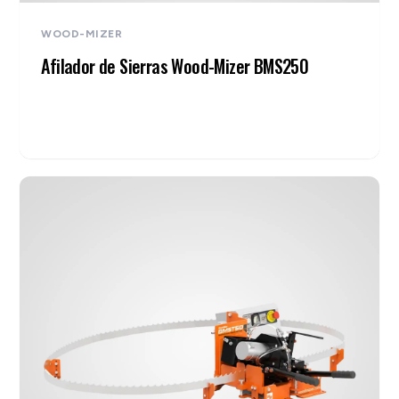
WOOD-MIZER
Afilador de Sierras Wood-Mizer BMS250