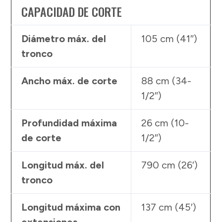
CAPACIDAD DE CORTE
Diámetro máx. del
105 cm (41″)
tronco
Ancho máx. de corte
88 cm (34-
1/2″)
Profundidad máxima
26 cm (10-
de corte
1/2″)
Longitud máx. del
790 cm (26′)
tronco
Longitud máxima con
137 cm (45′)
extensiones