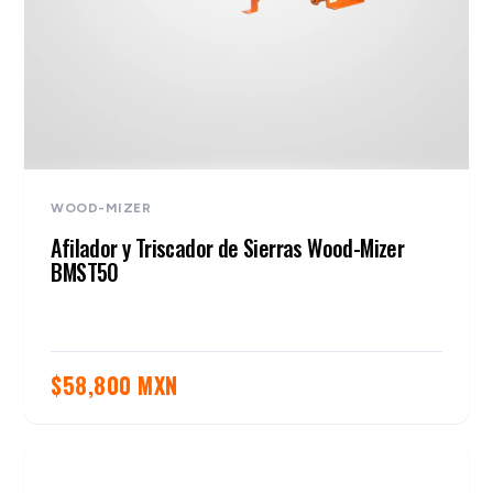
WOOD-MIZER
Afilador y Triscador de Sierras Wood-Mizer
BMST50
$
58,800 MXN