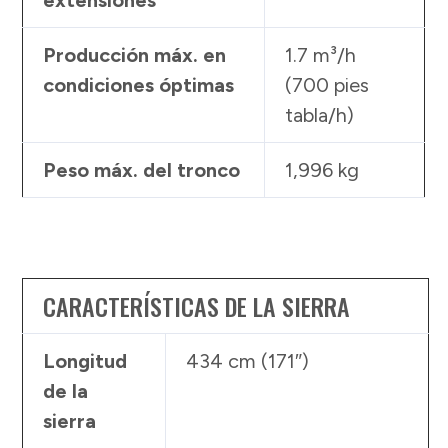
Producción máx. en
1.7 m³/h
condiciones óptimas
(700 pies
tabla/h)
Peso máx. del tronco
1,996 kg
CARACTERÍSTICAS DE LA SIERRA
Longitud
434 cm (171″)
de la
sierra