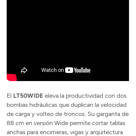
El
LT50WIDE
eleva la productividad con dos
bombas hidráulicas que duplican la velocidad
de carga y volteo de troncos. Su garganta de
88 cm en versión Wide permite cortar tablas
anchas para encimeras, vigas y arquitectura