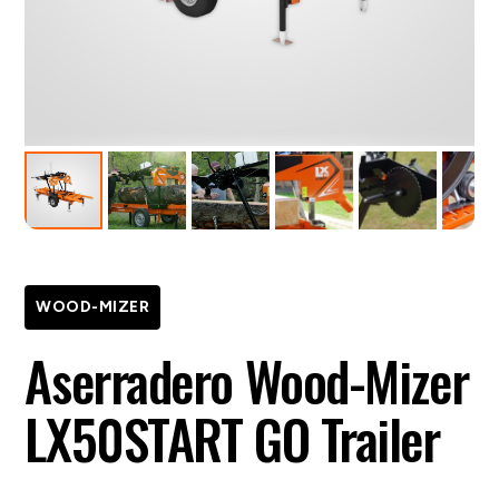
WOOD-MIZER
Aserradero Wood-Mizer
LX50START GO Trailer