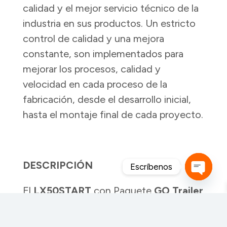
calidad y el mejor servicio técnico de la
industria en sus productos. Un estricto
control de calidad y una mejora
constante, son implementados para
mejorar los procesos, calidad y
velocidad en cada proceso de la
fabricación, desde el desarrollo inicial,
hasta el montaje final de cada proyecto.
DESCRIPCIÓN
Escríbenos
Open
El
LX50START
con Paquete
GO Trailer
chaty
amplía la movilidad del modelo base,
permitiendo desplazar el aserradero