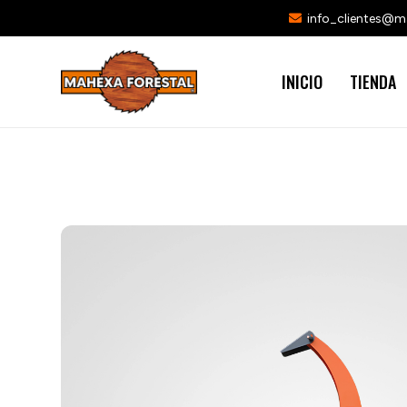
info_clientes@
INICIO
TIENDA