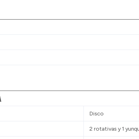
A
Disco
2 rotativas y 1 yunq