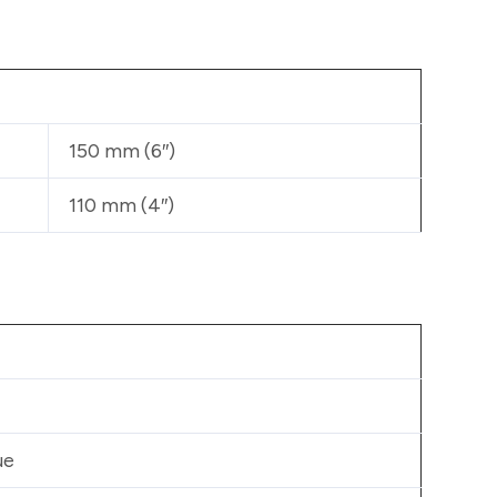
150 mm (6″)
110 mm (4″)
ue