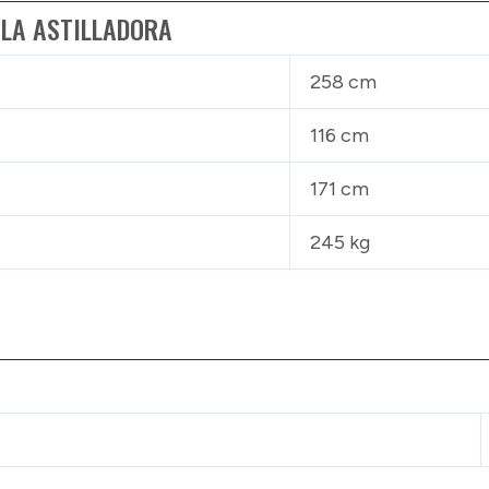
 LA ASTILLADORA
258 cm
116 cm
171 cm
245 kg