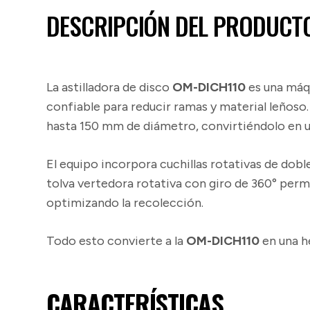
DESCRIPCIÓN DEL PRODUCT
La astilladora de disco
OM-DICH110
es una máqu
confiable para reducir ramas y material leños
hasta 150 mm de diámetro, convirtiéndolo en 
El equipo incorpora cuchillas rotativas de doble
tolva vertedora rotativa con giro de 360° permit
optimizando la recolección.
Todo esto convierte a la
OM-DICH110
en una h
CARACTERÍSTICAS