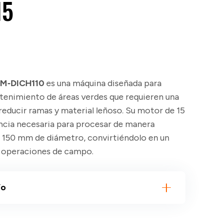
15
M-DICH110
es una máquina diseñada para
ntenimiento de áreas verdes que requieren una
reducir ramas y material leñoso. Su motor de 15
ncia necesaria para procesar de manera
 150 mm de diámetro, convirtiéndolo en un
n operaciones de campo.
ío