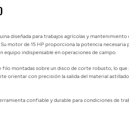
O
ina diseñada para trabajos agrícolas y mantenimiento 
o. Su motor de 15 HP proporciona la potencia necesaria
un equipo indispensable en operaciones de campo.
 filo montadas sobre un disco de corte robusto, lo que p
e orientar con precisión la salida del material astillado
erramienta confiable y durable para condiciones de trab