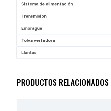
Sistema de alimentación
Transmisión
Embrague
Tolva vertedora
Llantas
PRODUCTOS RELACIONADOS