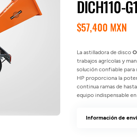
DICH110-G
$
57,400 MXN
La astilladora de disco
O
trabajos agrícolas y ma
solución confiable para 
HP proporciona la pote
continua ramas de hasta
equipo indispensable e
Información de env