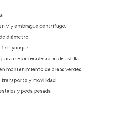
a.
en V y embrague centrífugo.
 de diámetro.
 1 de yunque.
 para mejor recolección de astilla.
l en mantenimiento de areas verdes.
 transporte y movilidad.
restales y poda pesada.