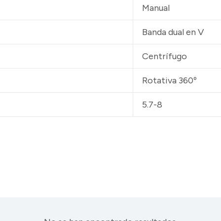
Manual
Banda dual en V
Centrífugo
Rotativa 360º
5.7-8