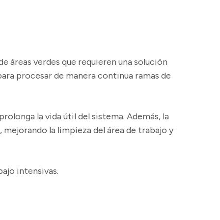
de áreas verdes que requieren una solución
 para procesar de manera continua ramas de
rolonga la vida útil del sistema. Además, la
, mejorando la limpieza del área de trabajo y
ajo intensivas.