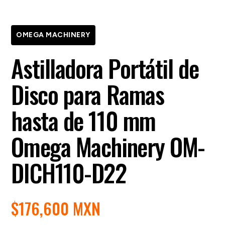
OMEGA MACHINERY
Astilladora Portátil de
Disco para Ramas
hasta de 110 mm
Omega Machinery OM-
DICH110-D22
$
176,600 MXN