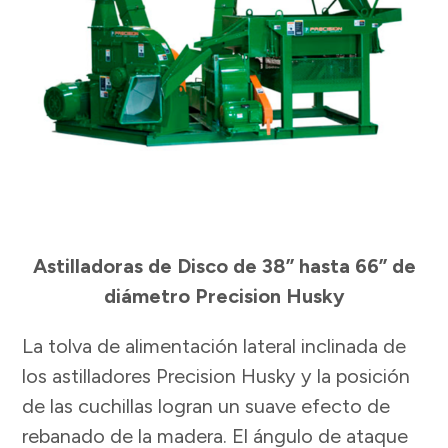
Astilladoras de Disco de 38” hasta 66” de
diámetro Precision Husky
La tolva de alimentación lateral inclinada de
los astilladores Precision Husky y la posición
de las cuchillas logran un suave efecto de
rebanado de la madera. El ángulo de ataque