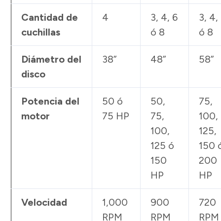
Cantidad de
4
3, 4, 6
3, 4,
cuchillas
ó 8
ó 8
Diámetro del
38”
48”
58”
disco
Potencia del
50 ó
50,
75,
motor
75 HP
75,
100,
100,
125,
125 ó
150 
150
200
HP
HP
Velocidad
1,000
900
720
RPM
RPM
RPM