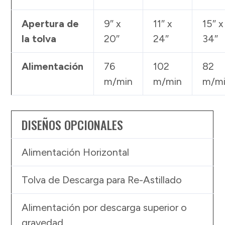
Apertura de
9″ x
11″ x
15″ x
la tolva
20″
24″
34″
Alimentación
76
102
82
m/min
m/min
m/m
DISEÑOS OPCIONALES
Alimentación Horizontal
Tolva de Descarga para Re-Astillado
Alimentación por descarga superior o
gravedad