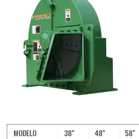
MODELO
38”
48”
58”