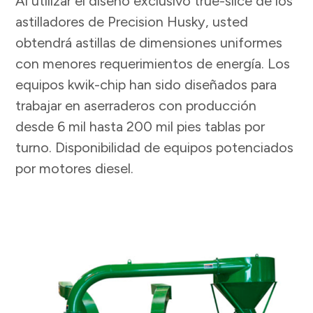
Al utilizar el diseño exclusivo true-slice de los
astilladores de Precision Husky, usted
obtendrá astillas de dimensiones uniformes
con menores requerimientos de energía. Los
equipos kwik-chip han sido diseñados para
trabajar en aserraderos con producción
desde 6 mil hasta 200 mil pies tablas por
turno. Disponibilidad de equipos potenciados
por motores diesel.