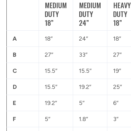
MEDIUM
MEDIUM
HEAVY
DUTY
DUTY
DUTY
18”
24”
18”
A
18″
24″
18″
B
27″
33″
27″
C
15.5″
15.5″
19″
D
15.5″
19.2″
25″
E
19.2″
5″
6″
F
5″
1.8″
3″