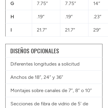
G
7.75″
7.75″
14″
H
.19″
.19″
.23″
I
21.7″
21.7″
29″
DISEÑOS OPCIONALES
Diferentes longitudes a solicitud
Anchos de 18”, 24” y 36”
Montajes sobre canales de 7”, 8” o 10”
Secciones de fibra de vidrio de 5’ de