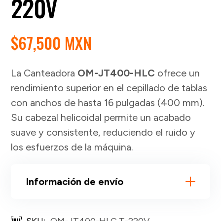
220V
$
67,500 MXN
La Canteadora
OM-JT400-HLC
ofrece un
rendimiento superior en el cepillado de tablas
con anchos de hasta 16 pulgadas (400 mm).
Su cabezal helicoidal permite un acabado
suave y consistente, reduciendo el ruido y
los esfuerzos de la máquina.
Información de envío
SKU:
OM-JT400-HLC T-220V