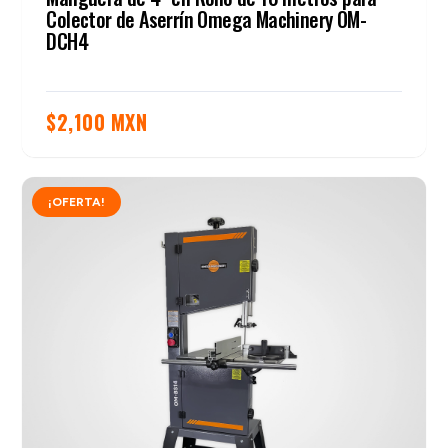
Colector de Aserrín Omega Machinery OM-
DCH4
$
2,100 MXN
¡OFERTA!