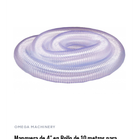
OMEGA MACHINERY
Manguera de 4″ en Rollo de 10 metros para