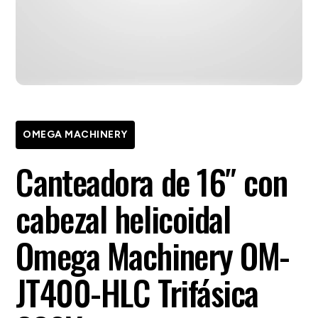
OMEGA MACHINERY
Canteadora de 16″ con
cabezal helicoidal
Omega Machinery OM-
JT400-HLC Trifásica