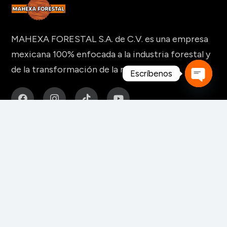
MAHEXA FORESTAL S.A. de C.V. es una empresa
mexicana 100% enfocada a la industria forestal y
de la transformación de la madera.
Escríbenos
Open
chaty
MAQUINARIA Y HERRAMIENTAS
Para fabricación de muebles
Para aserraderos
Herramientas de corte para madera
Para pisos y tableros alistonados