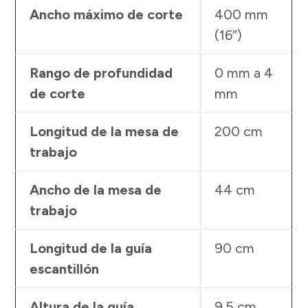
Ancho máximo de corte
400 mm
(16″)
Rango de profundidad
0 mm a 4
de corte
mm
Longitud de la mesa de
200 cm
trabajo
Ancho de la mesa de
44 cm
trabajo
Longitud de la guía
90 cm
escantillón
Altura de la guía
9.5 cm