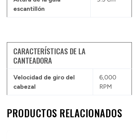
escantillón
CARACTERÍSTICAS DE LA
CANTEADORA
Velocidad de giro del
6,000
cabezal
RPM
PRODUCTOS RELACIONADOS