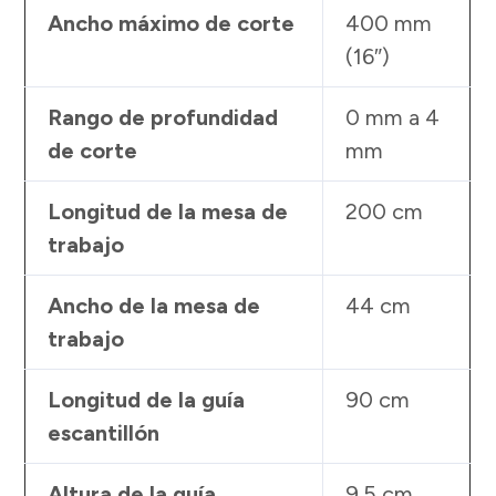
Ancho máximo de corte
400 mm
(16″)
Rango de profundidad
0 mm a 4
de corte
mm
Longitud de la mesa de
200 cm
trabajo
Ancho de la mesa de
44 cm
trabajo
Longitud de la guía
90 cm
escantillón
Altura de la guía
9.5 cm