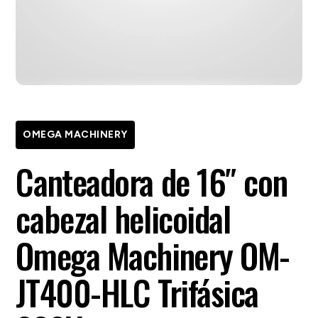
OMEGA MACHINERY
Canteadora de 16″ con
cabezal helicoidal
Omega Machinery OM-
JT400-HLC Trifásica