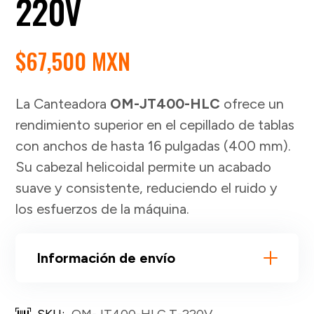
220V
$
67,500 MXN
La Canteadora
OM-JT400-HLC
ofrece un
rendimiento superior en el cepillado de tablas
con anchos de hasta 16 pulgadas (400 mm).
Su cabezal helicoidal permite un acabado
suave y consistente, reduciendo el ruido y
los esfuerzos de la máquina.
Información de envío
SKU:
OM-JT400-HLC T-220V