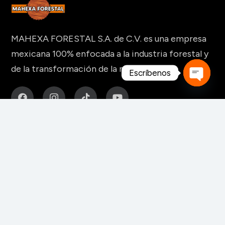
MAHEXA FORESTAL S.A. de C.V. es una empresa
mexicana 100% enfocada a la industria forestal y
de la transformación de la madera.
Escríbenos
Open
chaty
MAQUINARIA Y HERRAMIENTAS
Para fabricación de muebles
Para aserraderos
Herramientas de corte para madera
Para pisos y tableros alistonados