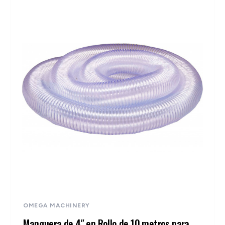
OMEGA MACHINERY
Manguera de 4″ en Rollo de 10 metros para