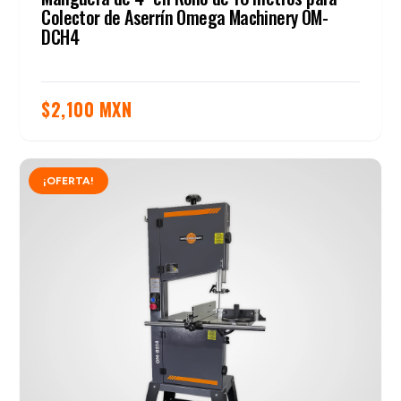
Colector de Aserrín Omega Machinery OM-
DCH4
$
2,100 MXN
¡OFERTA!