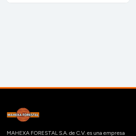
MAHEXA FORESTAL S.A. de C.V. es una empresa