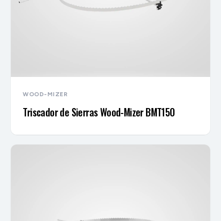
WOOD-MIZER
Triscador de Sierras Wood-Mizer BMT150