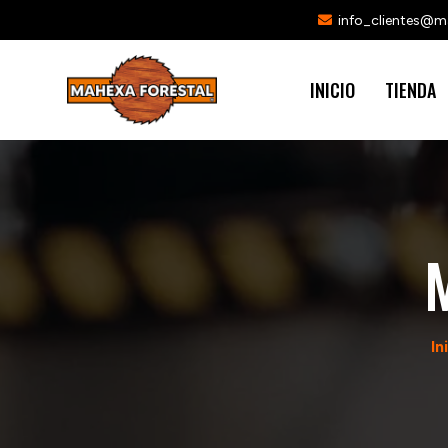
info_clientes@
INICIO
TIENDA
In