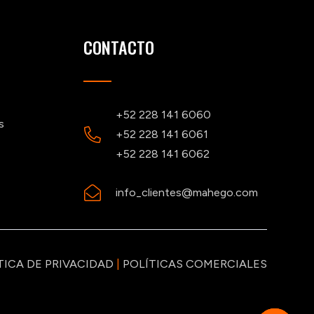
CONTACTO
+52 228 141 6060
s
+52 228 141 6061
+52 228 141 6062
info_clientes@mahego.com
TICA DE PRIVACIDAD
|
POLÍTICAS COMERCIALES