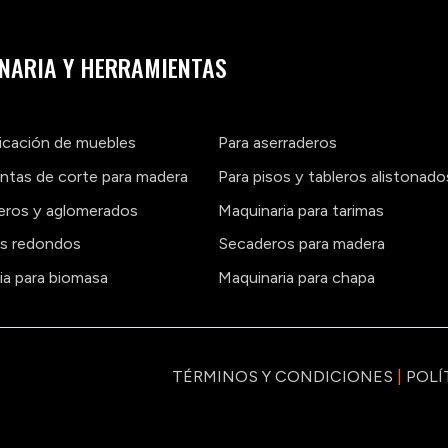
NARIA Y HERRAMIENTAS
ricación de muebles
Para aserraderos
ntas de corte para madera
Para pisos y tableros alistonado
leros y aglomerados
Maquinaria para tarimas
os redondos
Secaderos para madera
ia para biomasa
Maquinaria para chapa
TÉRMINOS Y CONDICIONES
|
POLÍ