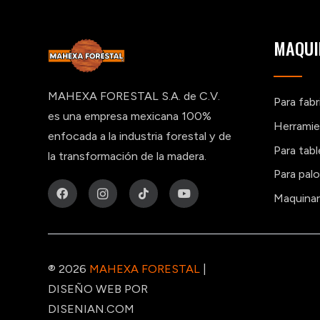
MAQUI
MAHEXA FORESTAL S.A. de C.V.
Para fab
es una empresa mexicana 100%
Herramie
enfocada a la industria forestal y de
Para tab
la transformación de la madera.
Para pal
Maquinar
® 2026
MAHEXA FORESTAL
|
DISEÑO WEB POR
DISENIAN.COM