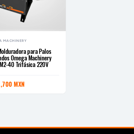
A MACHINERY
Molduradora para Palos
ndos Omega Machinery
2-40 Trifásica 220V
,700 MXN