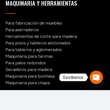
MAQUINARIA Y HERRAMIENTAS
Para fabricación de muebles
Para aserraderos
Herramientas de corte para madera
Para pisos y tableros alistonados
Para tableros y aglomerados
Maquinaria para tarimas
Para palos redondos
Secaderos para madera
Maquinaria para biomasa
Escríbenos
Maquinaria para chapa
Open
chaty
CONTACTO