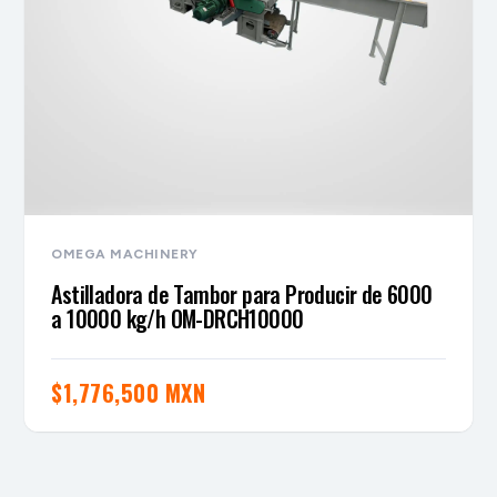
OMEGA MACHINERY
Astilladora de Tambor para Producir de 6000
a 10000 kg/h OM-DRCH10000
$
1,776,500 MXN