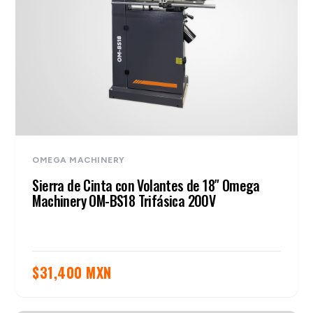
OMEGA MACHINERY
Sierra de Cinta con Volantes de 18″ Omega
Machinery OM-BS18 Trifásica 200V
$
31,400 MXN