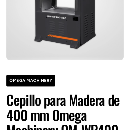
OMEGA MACHINERY
Cepillo para Madera de
400 mm Omega
Machinery OM-WP400-