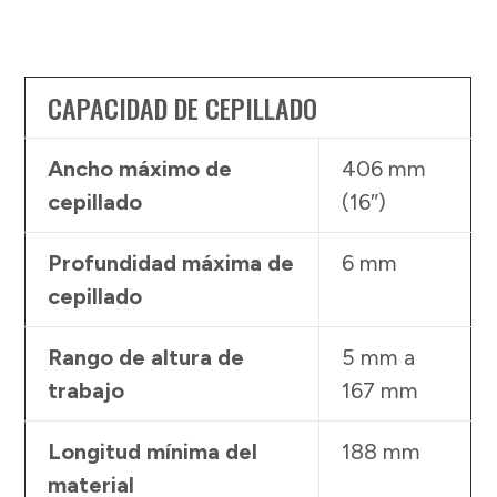
CAPACIDAD DE CEPILLADO
Ancho máximo de
406 mm
cepillado
(16″)
Profundidad máxima de
6 mm
cepillado
Rango de altura de
5 mm a
trabajo
167 mm
Longitud mínima del
188 mm
material