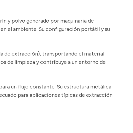
rrín y polvo generado por maquinaria de
 en el ambiente. Su configuración portátil y su
 de extracción), transportando el material
mpos de limpieza y contribuye a un entorno de
para un flujo constante. Su estructura metálica
ecuado para aplicaciones típicas de extracción