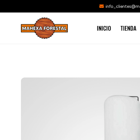
info_clientes@
INICIO
TIENDA