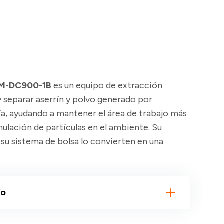
M-DC900-1B
es un equipo de extracción
y separar aserrín y polvo generado por
ía, ayudando a mantener el área de trabajo más
umulación de partículas en el ambiente. Su
 su sistema de bolsa lo convierten en una
ío