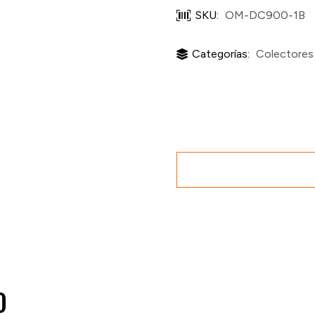
SKU:
OM-DC900-1B
Categorías:
Colectores 
O