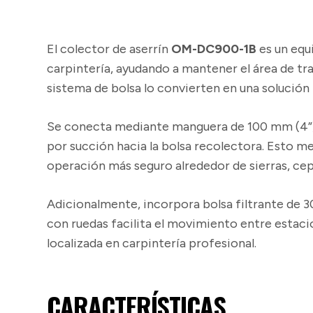
El colector de aserrín
OM-DC900-1B
es un equ
carpintería, ayudando a mantener el área de tra
sistema de bolsa lo convierten en una solución 
Se conecta mediante manguera de 100 mm (4”) 
por succión hacia la bolsa recolectora. Esto me
operación más seguro alrededor de sierras, cepi
Adicionalmente, incorpora bolsa filtrante de 3
con ruedas facilita el movimiento entre estaci
localizada en carpintería profesional.
CARACTERÍSTICAS