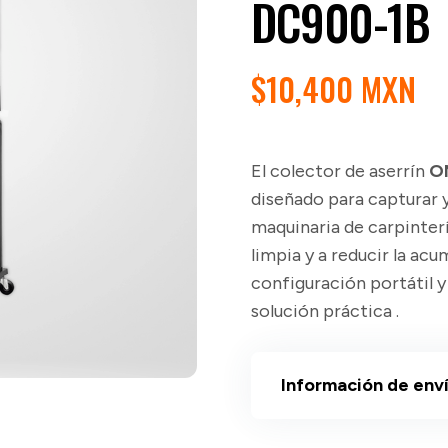
DC900-1B
$
10,400 MXN
El colector de aserrín
O
diseñado para capturar 
maquinaria de carpinter
limpia y a reducir la ac
configuración portátil y
solución práctica .
Información de env