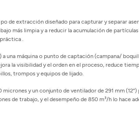
ipo de extracción diseñado para capturar y separar ase
bajo más limpia y a reducir la acumulación de partículas
práctica .
a una máquina o punto de captación (campana/ boquilla
jora la visibilidad y el orden en el proceso, reduce tie
llos, trompos y equipos de lijado.
0 micrones y un conjunto de ventilador de 291 mm (12”) 
ones de trabajo, y el desempeño de 850 m³/h lo hace ad