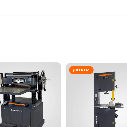
¡OFERTA!