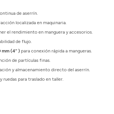
ontinua de aserrín.
acción localizada en maquinaria.
er el rendimiento en manguera y accesorios.
bilidad de flujo.
0 mm (4” )
para conexión rápida a mangueras.
ción de partículas finas.
ración y almacenamiento directo del aserrín.
y ruedas para traslado en taller.