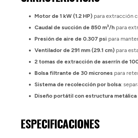
Motor de 1 kW (1.2 HP)
para extracción c
Caudal de succión de 850 m³/h
para extr
Presión de aire de 0.307 psi
para manten
Ventilador de 291 mm (29.1 cm)
para esta
2 tomas de extracción de aserrín de 10
Bolsa filtrante de 30 micrones
para reten
Sistema de recolección por bolsa
: sepa
Diseño portátil con estructura metálica
ESPECIFICACIONES