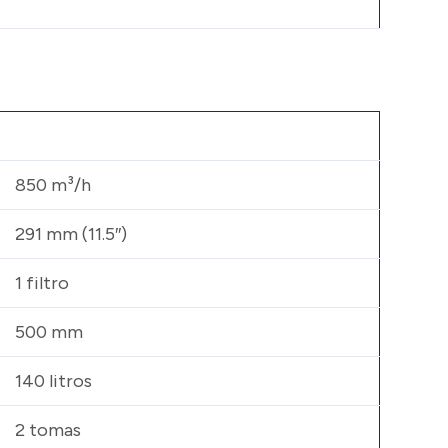
850 m³/h
291 mm (11.5″)
1 filtro
500 mm
140 litros
2 tomas