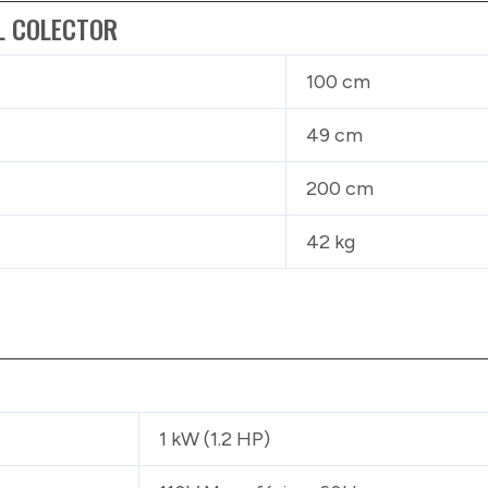
L COLECTOR
100 cm
49 cm
200 cm
42 kg
1 kW (1.2 HP)