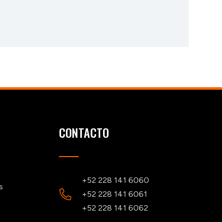
CONTACTO
+52 228 141 6060
s
+52 228 141 6061
+52 228 141 6062