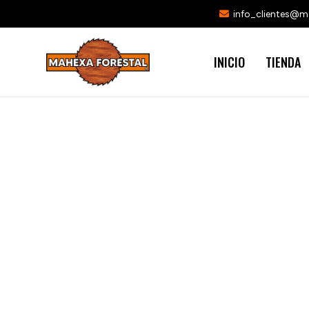
info_clientes@
INICIO
TIENDA