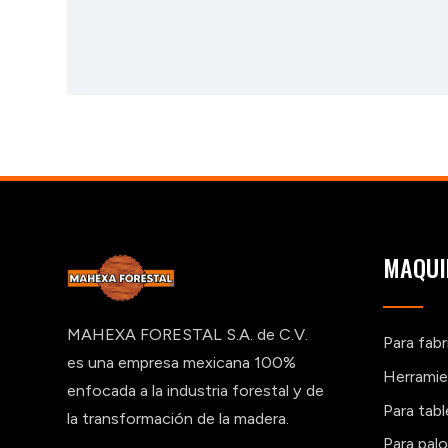
MAQUI
MAHEXA FORESTAL S.A. de C.V.
Para fab
es una empresa mexicana 100%
Herramie
enfocada a la industria forestal y de
Para tab
la transformación de la madera.
Para pal