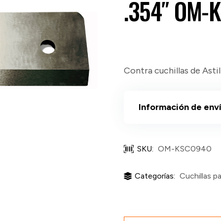
.354″ OM-
Contra cuchillas de Astil
Información de env
SKU:
OM-KSC0940
Categorías:
Cuchillas pa