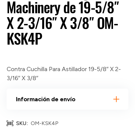
Machinery de 19-5/8″
X 2-3/16″ X 3/8″ OM-
KSK4P
Contra Cuchilla Para Astillador 19-5/8″ X 2-
3/16″ X 3/8″
Información de envío
SKU:
OM-KSK4P