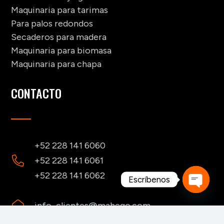
Maquinaria para tarimas
Para palos redondos
Secaderos para madera
Maquinaria para biomasa
Maquinaria para chapa
CONTACTO
+52 228 141 6060
+52 228 141 6061
+52 228 141 6062
Escríbenos
Open
info_clientes@mahego.com
chaty