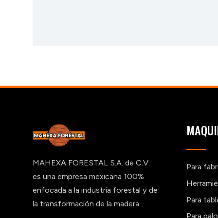
MAQUI
MAHEXA FORESTAL S.A. de C.V.
Para fab
es una empresa mexicana 100%
Herramie
enfocada a la industria forestal y de
Para tab
la transformación de la madera.
Para pal