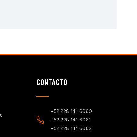
CONTACTO
+52 228 141 6060
s
+52 228 141 6061
+52 228 141 6062