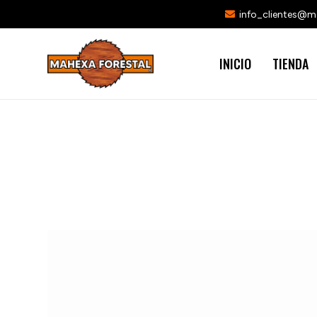
info_clientes@
INICIO
TIENDA