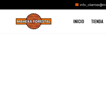
info_clientes@
INICIO
TIENDA