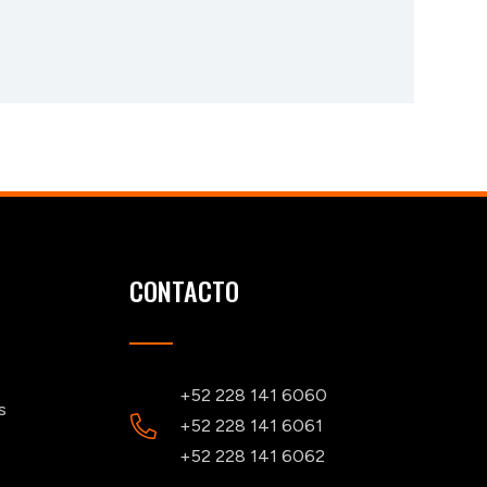
CONTACTO
+52 228 141 6060
s
+52 228 141 6061
+52 228 141 6062