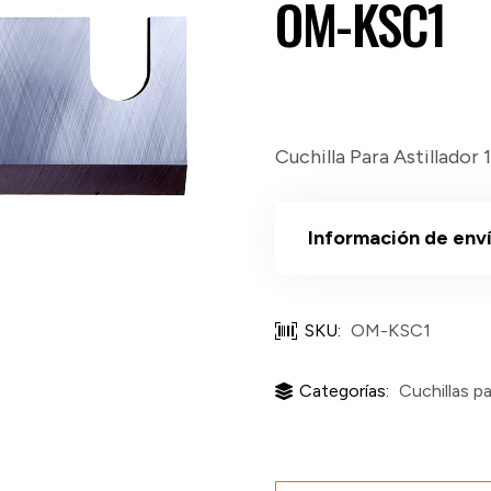
OM-KSC1
Cuchilla Para Astillador 
Información de env
SKU:
OM-KSC1
Categorías:
Cuchillas pa