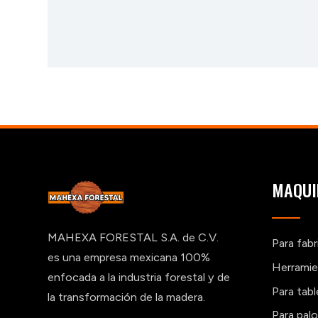
MAQUI
MAHEXA FORESTAL S.A. de C.V.
Para fab
es una empresa mexicana 100%
Herramie
enfocada a la industria forestal y de
Para tab
la transformación de la madera.
Para pal