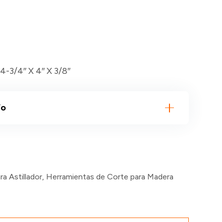
14-3/4″ X 4″ X 3/8″
ío
ra Astillador
,
Herramientas de Corte para Madera