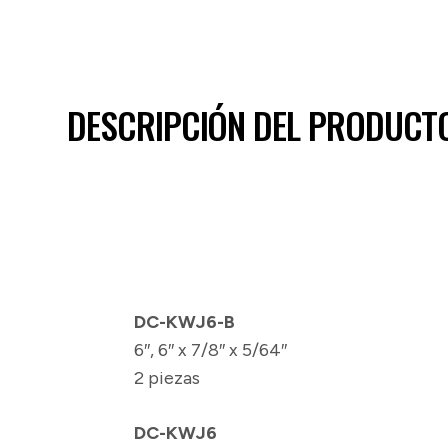
DESCRIPCIÓN DEL PRODUCT
DC-KWJ6-B
6″, 6″ x 7/8″ x 5/64″
2 piezas
DC-KWJ6