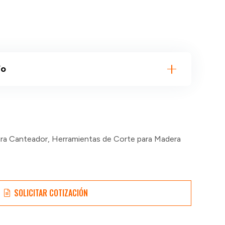
ío
ara Canteador
,
Herramientas de Corte para Madera
SOLICITAR COTIZACIÓN