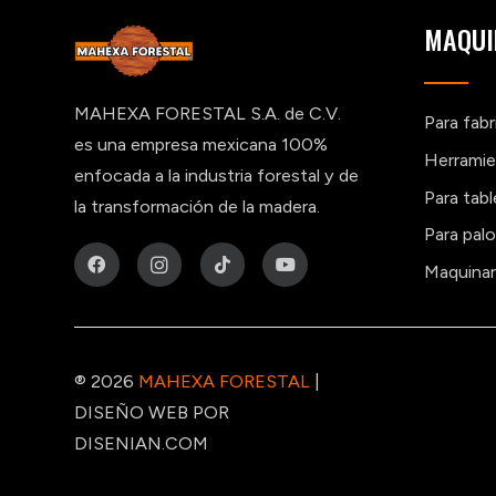
MAQUI
MAHEXA FORESTAL S.A. de C.V.
Para fab
es una empresa mexicana 100%
Herramie
enfocada a la industria forestal y de
Para tab
la transformación de la madera.
Para pal
Maquinar
® 2026
MAHEXA FORESTAL
|
DISEÑO WEB POR
DISENIAN.COM