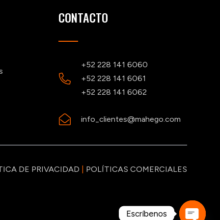
CONTACTO
+52 228 141 6060
s
+52 228 141 6061
+52 228 141 6062
info_clientes@mahego.com
TICA DE PRIVACIDAD
|
POLÍTICAS COMERCIALES
Escríbenos