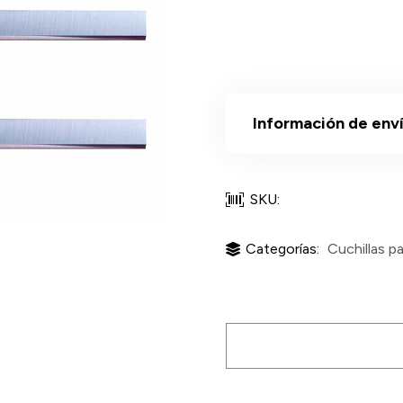
Información de env
SKU:
Categorías:
Cuchillas p