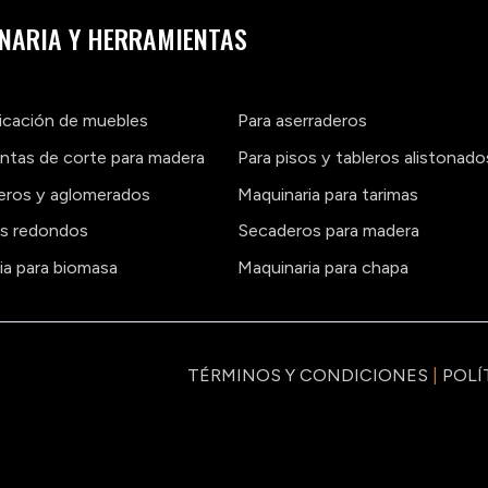
NARIA Y HERRAMIENTAS
ricación de muebles
Para aserraderos
ntas de corte para madera
Para pisos y tableros alistonado
leros y aglomerados
Maquinaria para tarimas
os redondos
Secaderos para madera
ia para biomasa
Maquinaria para chapa
TÉRMINOS Y CONDICIONES
|
POLÍ