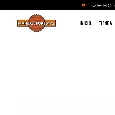
info_clientes@
INICIO
TIENDA