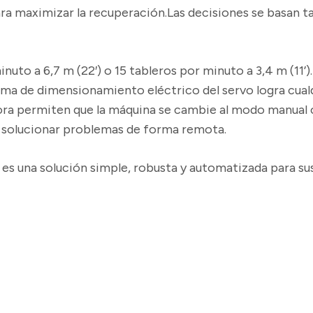
a maximizar la recuperación.Las decisiones se basan t
uto a 6,7 m (22′) o 15 tableros por minuto a 3,4 m (11’).
stema de dimensionamiento eléctrico del servo logra cua
ora permiten que la máquina se cambie al modo manual 
a solucionar problemas de forma remota.
es una solución simple, robusta y automatizada para sus