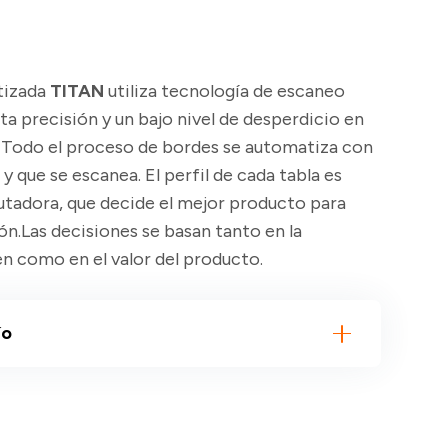
tizada
TITAN
utiliza tecnología de escaneo
lta precisión y un bajo nivel de desperdicio en
s. Todo el proceso de bordes se automatiza con
y que se escanea. El perfil de cada tabla es
tadora, que decide el mejor producto para
n.Las decisiones se basan tanto en la
n como en el valor del producto.
ío