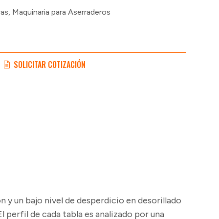
ras
,
Maquinaria para Aserraderos
SOLICITAR COTIZACIÓN
n y un bajo nivel de desperdicio en desorillado
El perfil de cada tabla es analizado por una