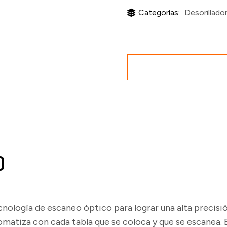
Categorías:
Desorillado
O
cnología de escaneo óptico para lograr una alta precisió
matiza con cada tabla que se coloca y que se escanea.