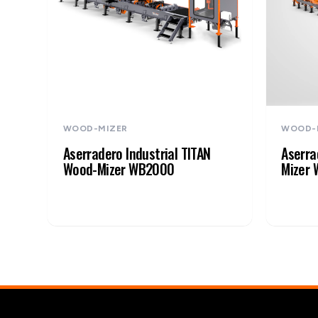
WOOD-MIZER
WOOD-
Aserradero Industrial TITAN
Aserra
Wood-Mizer WB2000
Mizer