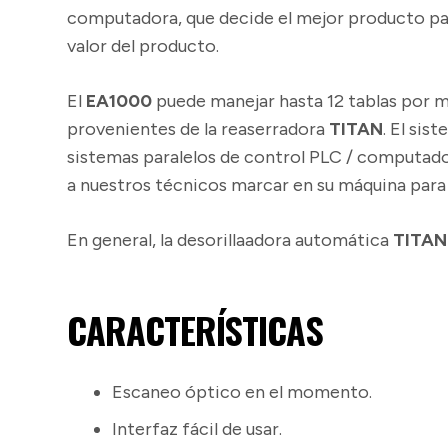
computadora, que decide el mejor producto par
valor del producto.
El
EA1000
puede manejar hasta 12 tablas por min
provenientes de la reaserradora
TITAN
. El si
sistemas paralelos de control PLC / computad
a nuestros técnicos marcar en su máquina par
En general, la desorillaadora automática
TITAN
CARACTERÍSTICAS
Escaneo óptico en el momento.
Interfaz fácil de usar.