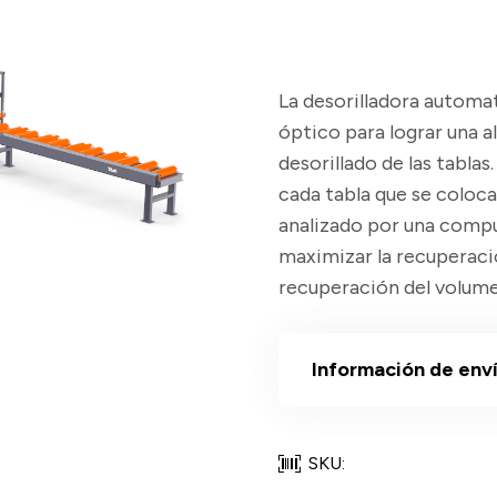
La desorilladora automa
óptico para lograr una a
desorillado de las tabla
cada tabla que se coloca 
analizado por una compu
maximizar la recuperació
recuperación del volume
Información de env
SKU: