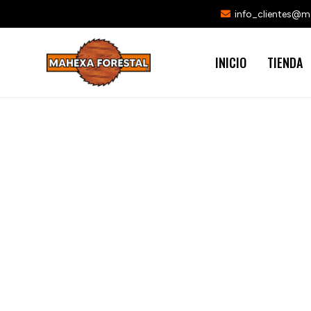
info_clientes@
INICIO
TIENDA