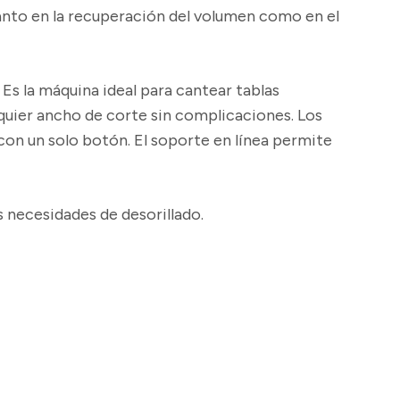
anto en la recuperación del volumen como en el
Es la máquina ideal para cantear tablas
lquier ancho de corte sin complicaciones. Los
con un solo botón.
El soporte en línea permite
 necesidades de desorillado.