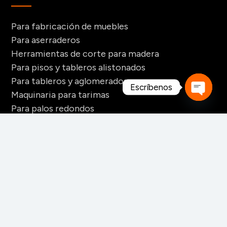
Para fabricación de muebles
Para aserraderos
Herramientas de corte para madera
Para pisos y tableros alistonados
Para tableros y aglomerados
Escríbenos
Maquinaria para tarimas
Open
Para palos redondos
Secaderos para madera
chaty
Maquinaria para biomasa
Maquinaria para chapa
CONTACTO