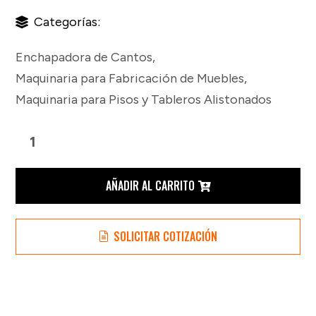
Categorías:
Enchapadora de Cantos
,
Maquinaria para Fabricación de Muebles
,
Maquinaria para Pisos y Tableros Alistonados
Enchapadora
Manual
AÑADIR AL CARRITO
de
SOLICITAR COTIZACIÓN
Cantos
Portátil