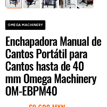
OMEGA MACHINERY
Enchapadora Manual de
Cantos Portátil para
Cantos hasta de 40
mm Omega Machinery
OM-EBPM40