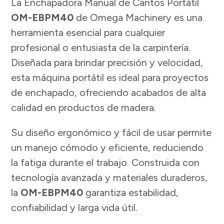
EBPM40
La Enchapadora Manual de Cantos Portátil
OM-EBPM40
de Omega Machinery es una
cantidad
herramienta esencial para cualquier
profesional o entusiasta de la carpintería.
Diseñada para brindar precisión y velocidad,
esta máquina portátil es ideal para proyectos
de enchapado, ofreciendo acabados de alta
calidad en productos de madera.
Su diseño ergonómico y fácil de usar permite
un manejo cómodo y eficiente, reduciendo
la fatiga durante el trabajo. Construida con
tecnología avanzada y materiales duraderos,
la
OM-EBPM40
garantiza estabilidad,
confiabilidad y larga vida útil.