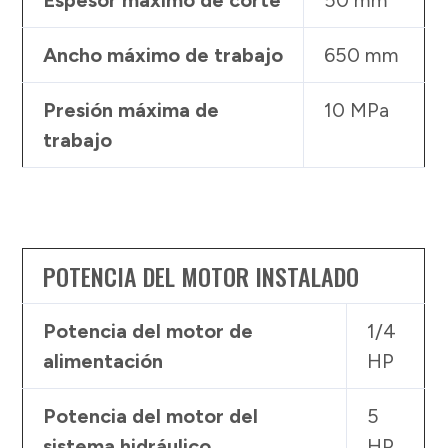
Espesor máximo de corte
50 mm
Ancho máximo de trabajo
650 mm
Presión máxima de
10 MPa
trabajo
POTENCIA DEL MOTOR INSTALADO
Potencia del motor de
1/4
alimentación
HP
Potencia del motor del
5
sistema hidráulico
HP