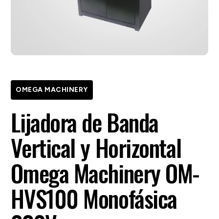
OMEGA MACHINERY
Lijadora de Banda
Vertical y Horizontal
Omega Machinery OM-
HVS100 Monofásica