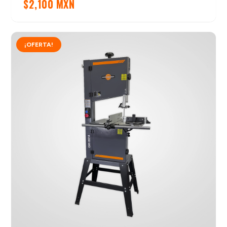
$
2,100 MXN
¡OFERTA!