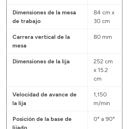
Dimensiones de la mesa
84 cm x
de trabajo
30 cm
Carrera vertical de la
80 mm
mesa
Dimensiones de la lija
252 cm
x 15.2
cm
Velocidad de avance de
1,150
la lija
m/min
Posición de la base de
0° a 90°
lijado