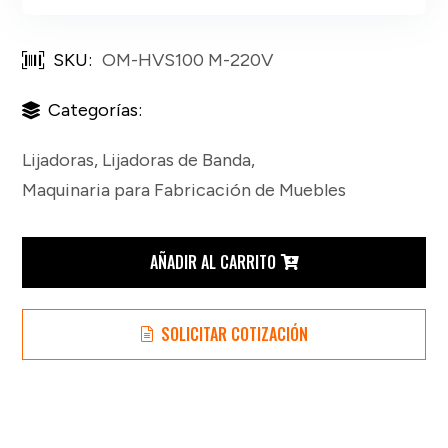
SKU:
OM-HVS100 M-220V
Categorías:
Lijadoras
,
Lijadoras de Banda
,
Maquinaria para Fabricación de Muebles
Lijadora
AÑADIR AL CARRITO
de
SOLICITAR COTIZACIÓN
Banda
Vertical