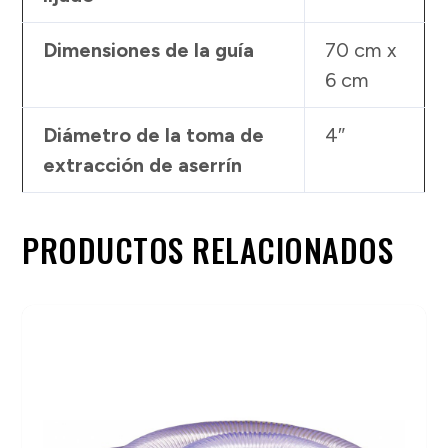
Dimensiones de la guía
70 cm x
6 cm
Diámetro de la toma de
4″
extracción de aserrín
PRODUCTOS RELACIONADOS