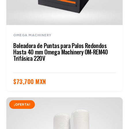
OMEGA MACHINERY
Boleadora de Puntas para Palos Redondos
Hasta 40 mm Omega Machinery OM-REM40
Trifásica 220V
$
73,700 MXN
¡OFERTA!