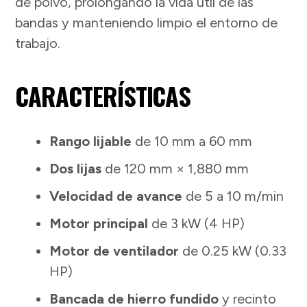
de polvo, prolongando la vida útil de las
bandas y manteniendo limpio el entorno de
trabajo.
CARACTERÍSTICAS
Rango lijable
de 10 mm a 60 mm
Dos lijas
de 120 mm × 1,880 mm
Velocidad de avance
de 5 a 10 m/min
Motor principal
de 3 kW (4 HP)
Motor de ventilador
de 0.25 kW (0.33
HP)
Bancada de hierro fundido
y recinto