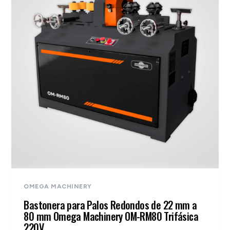
OMEGA MACHINERY
Bastonera para Palos Redondos de 22 mm a
80 mm Omega Machinery OM-RM80 Trifásica
220V