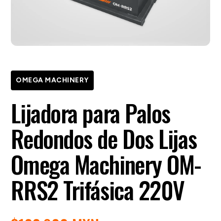
OMEGA MACHINERY
Lijadora para Palos
Redondos de Dos Lijas
Omega Machinery OM-
RRS2 Trifásica 220V