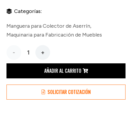
Categorías:
Manguera para Colector de Aserrín
,
Maquinaria para Fabricación de Muebles
Manguera
de 5"
AÑADIR AL CARRITO
en
SOLICITAR COTIZACIÓN
Rollo
de 10
metros