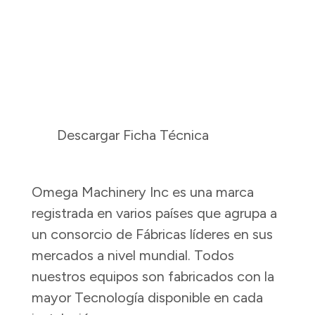
Descargar Ficha Técnica
Omega Machinery Inc es una marca
registrada en varios países que agrupa a
un consorcio de Fábricas líderes en sus
mercados a nivel mundial. Todos
nuestros equipos son fabricados con la
mayor Tecnología disponible en cada