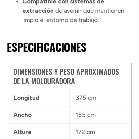
Compatible con sistemas de
extracción
de aserrín que mantienen
limpio el entorno de trabajo.
ESPECIFICACIONES
DIMENSIONES Y PESO APROXIMADOS
DE LA MOLDURADORA
Longitud
375 cm
Ancho
155 cm
Altura
172 cm