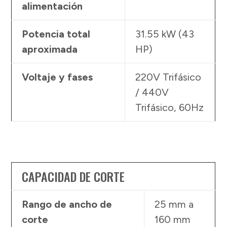
alimentación
Potencia total
31.55 kW (43
aproximada
HP)
Voltaje y fases
220V Trifásico
/ 440V
Trifásico, 60Hz
CAPACIDAD DE CORTE
Rango de ancho de
25 mm a
corte
160 mm