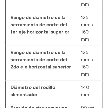
mm
Rango de diámetro de la
125
herramienta de corte del
mm a
1er eje horizontal superior
160
mm
Rango de diámetro de la
125
herramienta de corte del
mm a
2do eje horizontal superior
160
mm
Diámetro del rodillo
140
alimentador
mm
Presión de aire requerida
90 psi