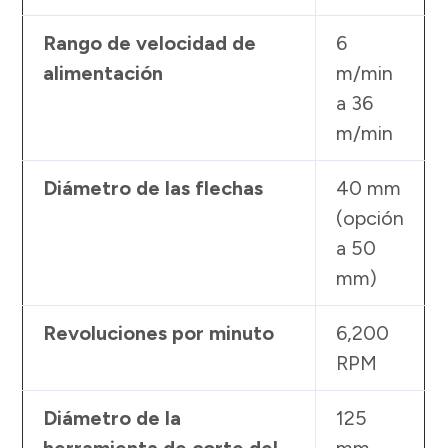
Rango de velocidad de
6
alimentación
m/min
a 36
m/min
Diámetro de las flechas
40 mm
(opción
a 50
mm)
Revoluciones por minuto
6,200
RPM
Diámetro de la
125
herramienta de corte del
mm