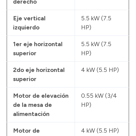
derecho
Eje vertical
5.5 kW (7.5
izquierdo
HP)
1er eje horizontal
5.5 kW (7.5
superior
HP)
2do eje horizontal
4 kW (5.5 HP)
superior
Motor de elevación
0.55 kW (3/4
de la mesa de
HP)
alimentación
Motor de
4 kW (5.5 HP)