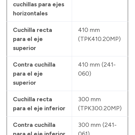
cuchillas para ejes
horizontales
Cuchilla recta
410 mm
para el eje
(TPK410.20MP)
superior
Contra cuchilla
410 mm (241-
para el eje
060)
superior
Cuchilla recta
300 mm
para el eje inferior
(TPK300.20MP)
Contra cuchilla
300 mm (241-
para el eje inferior
061)