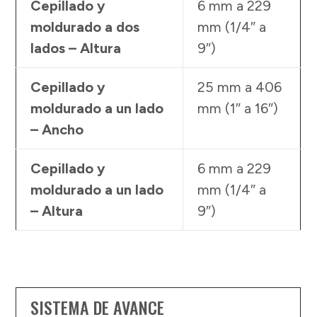
Cepillado y
6 mm a 229
moldurado a dos
mm (1/4″ a
lados – Altura
9″)
Cepillado y
25 mm a 406
moldurado a un lado
mm (1″ a 16″)
– Ancho
Cepillado y
6 mm a 229
moldurado a un lado
mm (1/4″ a
– Altura
9″)
SISTEMA DE AVANCE