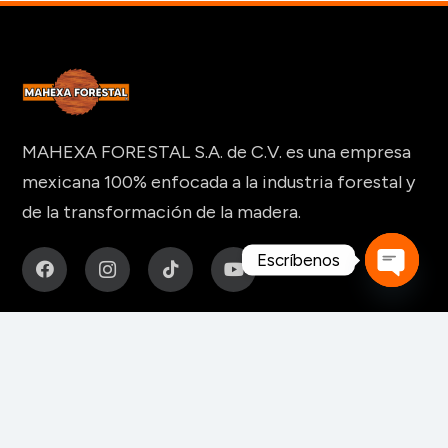
MAHEXA FORESTAL S.A. de C.V. es una empresa
mexicana 100% enfocada a la industria forestal y
de la transformación de la madera.
Escríbenos
Open
MAQUINARIA Y HERRAMIENTAS
chaty
Para fabricación de muebles
Para aserraderos