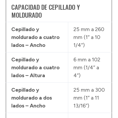
CAPACIDAD DE CEPILLADO Y
MOLDURADO
Cepillado y
25 mm a 260
moldurado a cuatro
mm (1″ a 10
lados – Ancho
1/4″)
Cepillado y
6 mm a 102
moldurado a cuatro
mm (1/4″ a
lados – Altura
4″)
Cepillado y
25 mm a 300
moldurado a dos
mm (1″ a 11
lados – Ancho
13/16″)