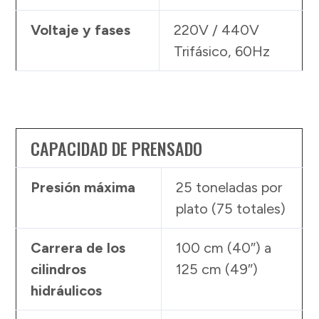
Voltaje y fases
220V / 440V
Trifásico, 60Hz
CAPACIDAD DE PRENSADO
Presión máxima
25 toneladas por
plato (75 totales)
Carrera de los
100 cm (40″) a
cilindros
125 cm (49″)
hidráulicos