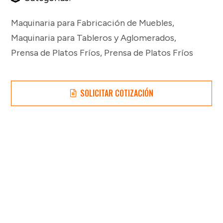
Maquinaria para Fabricación de Muebles
,
Maquinaria para Tableros y Aglomerados
,
Prensa de Platos Fríos
,
Prensa de Platos Fríos
SOLICITAR COTIZACIÓN