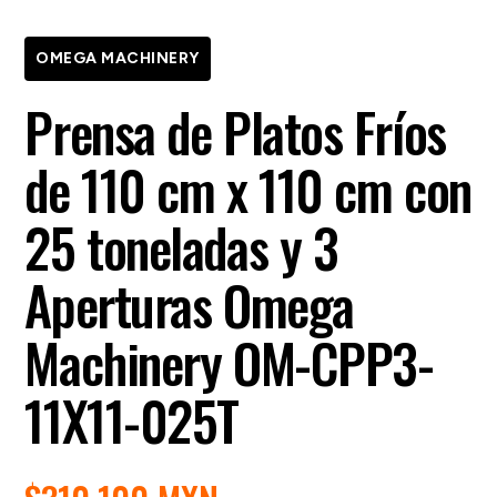
OMEGA MACHINERY
Prensa de Platos Fríos
de 110 cm x 110 cm con
25 toneladas y 3
Aperturas Omega
Machinery OM-CPP3-
11X11-025T