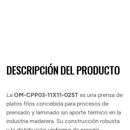
DESCRIPCIÓN DEL PRODUCTO
La
OM-CPP03-11X11-025T
es una prensa de
platos fríos concebida para procesos de
prensado y laminado sin aporte térmico en la
industria maderera. Su construcción robusta
y la distribución uniforme de presión