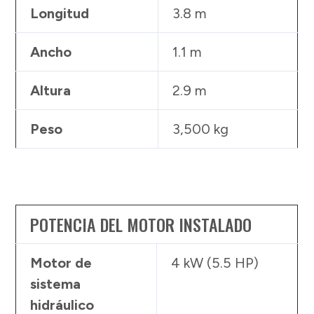
Longitud
3.8 m
Ancho
1.1 m
Altura
2.9 m
Peso
3,500 kg
POTENCIA DEL MOTOR INSTALADO
Motor de
4 kW (5.5 HP)
sistema
hidráulico