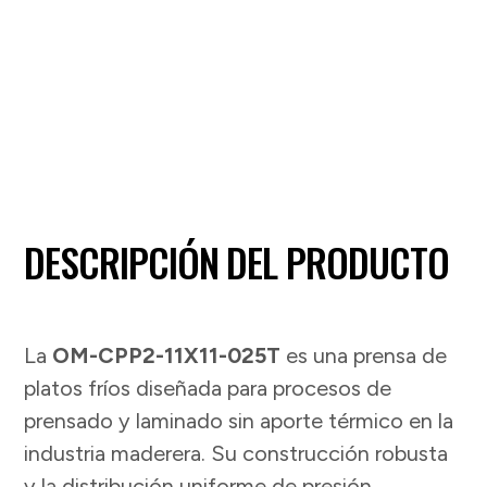
DESCRIPCIÓN DEL PRODUCTO
La
OM-CPP2-11X11-025T
es una prensa de
platos fríos diseñada para procesos de
prensado y laminado sin aporte térmico en la
industria maderera. Su construcción robusta
y la distribución uniforme de presión