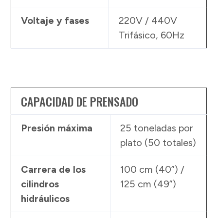
Voltaje y fases
220V / 440V
Trifásico, 60Hz
CAPACIDAD DE PRENSADO
Presión máxima
25 toneladas por
plato (50 totales)
Carrera de los
100 cm (40”) /
cilindros
125 cm (49”)
hidráulicos