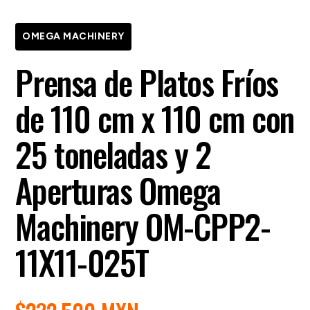
OMEGA MACHINERY
Prensa de Platos Fríos
de 110 cm x 110 cm con
25 toneladas y 2
Aperturas Omega
Machinery OM-CPP2-
11X11-025T