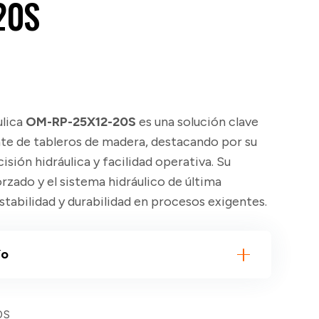
20S
ulica
OM-RP-25X12-20S
es una solución clave
nte de tableros de madera, destacando por su
isión hidráulica y facilidad operativa. Su
rzado y el sistema hidráulico de última
tabilidad y durabilidad en procesos exigentes.
ío
0S