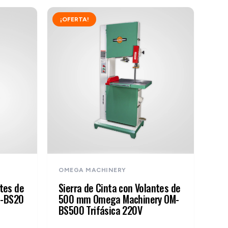
¡OFERTA!
OMEGA MACHINERY
ntes de
Sierra de Cinta con Volantes de
M-BS20
500 mm Omega Machinery OM-
BS500 Trifásica 220V