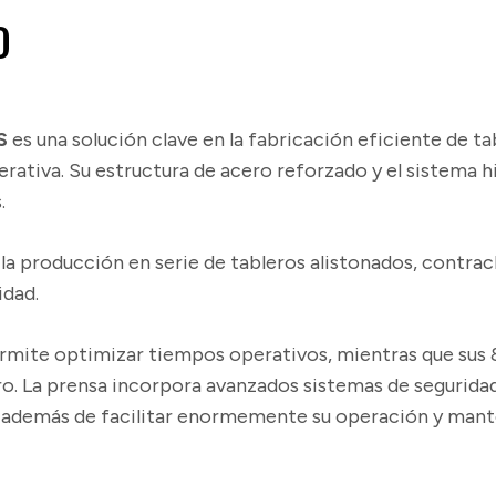
O
S
es una solución clave en la fabricación eficiente de 
operativa. Su estructura de acero reforzado y el sistema 
.
la producción en serie de tableros alistonados, contra
idad.
rmite optimizar tiempos operativos, mientras que sus 8
. La prensa incorpora avanzados sistemas de seguridad 
e, además de facilitar enormemente su operación y man