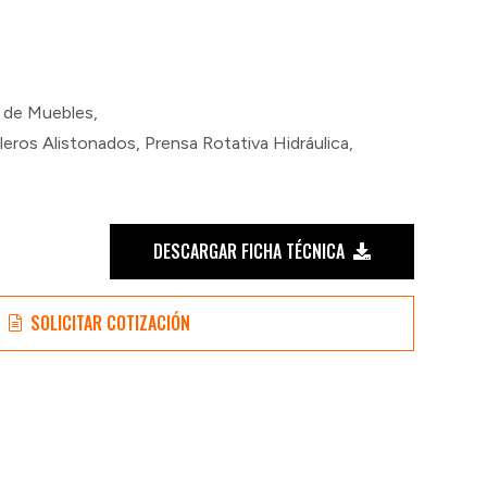
n de Muebles
,
bleros Alistonados
,
Prensa Rotativa Hidráulica
,
DESCARGAR FICHA TÉCNICA
SOLICITAR COTIZACIÓN