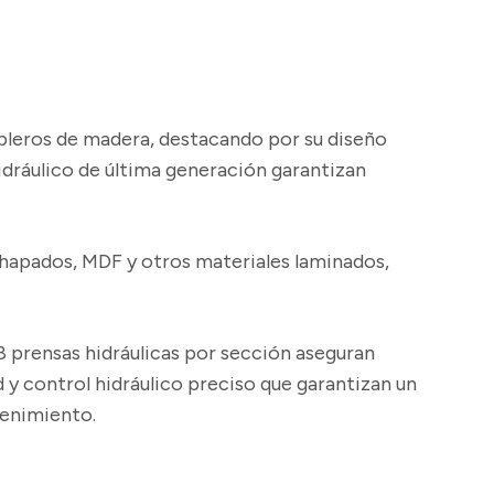
tableros de madera, destacando por su diseño
hidráulico de última generación garantizan
chapados, MDF y otros materiales laminados,
 prensas hidráulicas por sección aseguran
y control hidráulico preciso que garantizan un
tenimiento.