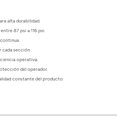
ra alta durabilidad.
entre 87 psi a 116 psi.
continua.
 cada sección.
ciencia operativa.
otección del operador.
alidad constante del producto.