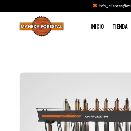
info_clientes@
INICIO
TIENDA